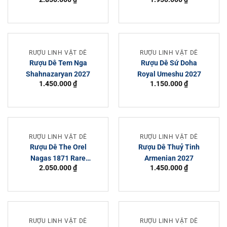
RƯỢU LINH VẬT DÊ
RƯỢU LINH VẬT DÊ
Rượu Dê Tem Nga
Rượu Dê Sứ Doha
Shahnazaryan 2027
Royal Umeshu 2027
1.450.000
₫
1.150.000
₫
RƯỢU LINH VẬT DÊ
RƯỢU LINH VẬT DÊ
Rượu Dê The Orel
Rượu Dê Thuỷ Tinh
Nagas 1871 Rare
Armenian 2027
2.050.000
₫
1.450.000
₫
Barrel 2027
RƯỢU LINH VẬT DÊ
RƯỢU LINH VẬT DÊ