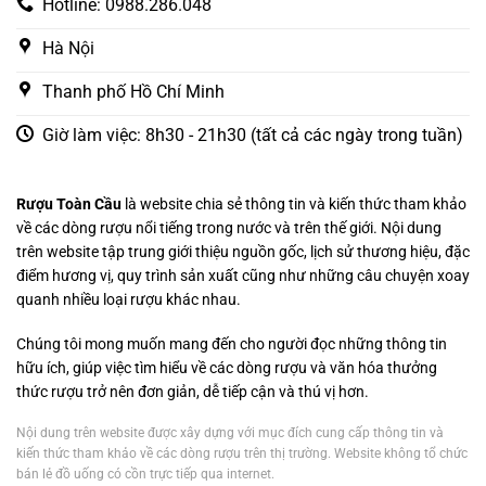
Hotline: 0988.286.048
Hà Nội
Thanh phố Hồ Chí Minh
Giờ làm việc: 8h30 - 21h30 (tất cả các ngày trong tuần)
Rượu Toàn Cầu
là website chia sẻ thông tin và kiến thức tham khảo
về các dòng rượu nổi tiếng trong nước và trên thế giới. Nội dung
trên website tập trung giới thiệu nguồn gốc, lịch sử thương hiệu, đặc
điểm hương vị, quy trình sản xuất cũng như những câu chuyện xoay
quanh nhiều loại rượu khác nhau.
Chúng tôi mong muốn mang đến cho người đọc những thông tin
hữu ích, giúp việc tìm hiểu về các dòng rượu và văn hóa thưởng
thức rượu trở nên đơn giản, dễ tiếp cận và thú vị hơn.
Nội dung trên website được xây dựng với mục đích cung cấp thông tin và
kiến thức tham khảo về các dòng rượu trên thị trường. Website không tổ chức
bán lẻ đồ uống có cồn trực tiếp qua internet.