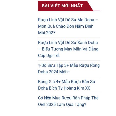
BÀI VIẾT MỚI NHẤT
Rượu Linh Vật Dê Sứ Mơ Doha –
Món Quà Chào Đón Năm Đinh
Mùi 2027
Rượu Linh Vật Dê Sứ Xanh Doha
– Biểu Tượng May Mắn Và Đẳng
Cấp Dịp Tết
✨Bộ Sưu Tập 3+ Mẫu Rượu Rồng
Doha 2024 Mới✨
Bảng Giá 4+ Mẫu Rượu Rắn Sứ
Doha Bích Tỵ Hoàng Kim XO
Có Nên Mua Rượu Rắn Pháp The
Orel 2025 Làm Quà Tặng?