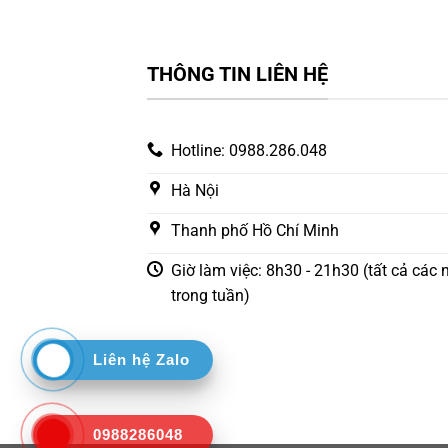
THÔNG TIN LIÊN HỆ
Hotline: 0988.286.048
Hà Nội
Thanh phố Hồ Chí Minh
Giờ làm việc: 8h30 - 21h30 (tất cả các 
trong tuần)
Liên hệ Zalo
0988286048