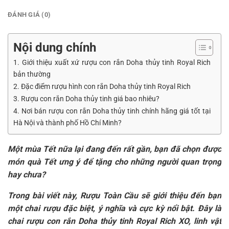
ĐÁNH GIÁ (0)
Nội dung chính
1. Giới thiệu xuất xứ rượu con rắn Doha thủy tinh Royal Rich
bản thường
2. Đặc điểm rượu hình con rắn Doha thủy tinh Royal Rich
3. Rượu con rắn Doha thủy tinh giá bao nhiêu?
4. Nơi bán rượu con rắn Doha thủy tinh chính hãng giá tốt tại
Hà Nội và thành phố Hồ Chí Minh?
Một mùa Tết nữa lại đang đến rất gần, bạn đã chọn được
món quà Tết ưng ý để tặng cho những người quan trọng
hay chưa?
Trong bài viết này, Rượu Toàn Cầu sẽ giới thiệu đến bạn
một chai rượu đặc biệt, ý nghĩa và cực kỳ nổi bật. Đây là
chai rượu con rắn Doha thủy tinh Royal Rich XO, linh vật