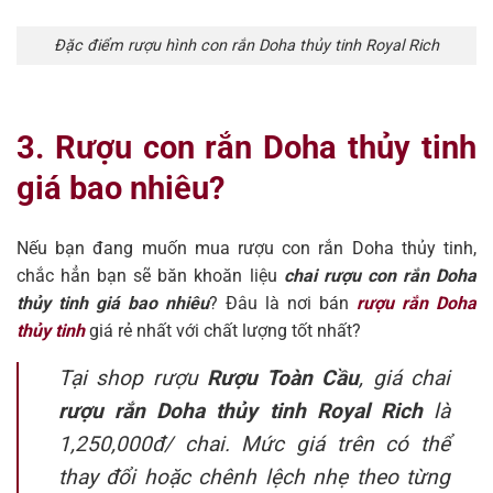
Đặc điểm rượu hình con rắn Doha thủy tinh Royal Rich
3. Rượu con rắn Doha thủy tinh
giá bao nhiêu?
Nếu bạn đang muốn mua rượu con rắn Doha thủy tinh,
chắc hẳn bạn sẽ băn khoăn liệu
chai rượu con rắn Doha
thủy tinh giá bao nhiêu
? Đâu là nơi bán
rượu rắn Doha
thủy tinh
giá rẻ nhất với chất lượng tốt nhất?
Tại shop rượu
Rượu Toàn Cầu
, giá chai
rượu rắn Doha thủy tinh Royal Rich
là
1,250,000đ/ chai. Mức giá trên có thể
thay đổi hoặc chênh lệch nhẹ theo từng