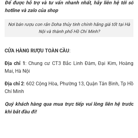
Để được hỗ trợ và tư vấn nhanh nhất, hãy liên hệ tới số
hotline và zalo của shop
Nơi bán rượu con rắn Doha thủy tinh chính hãng giá tốt tại Hà
Nội và thành phố Hồ Chí Minh?
CỬA HÀNG RƯỢU TOÀN CẦU
:
Địa chỉ 1
: Chung cư CT3 Bắc Linh Đàm, Đại Kim, Hoàng
Mai, Hà Nội
Địa chỉ 2
: 602 Cộng Hòa, Phường 13, Quận Tân Bình, Tp Hồ
Chí Minh
Quý khách hàng qua mua trực tiếp vui lòng liên hệ trước
khi bắt đầu đi!