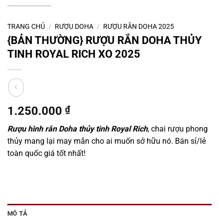
TRANG CHỦ
/
RƯỢU DOHA
/
RƯỢU RẮN DOHA 2025
{BẢN THƯỜNG} RƯỢU RẮN DOHA THỦY
TINH ROYAL RICH XO 2025
1.250.000
₫
Rượu hình rắn Doha thủy tinh Royal Rich
, chai rượu phong
thủy mang lại may mắn cho ai muốn sở hữu nó. Bán sỉ/lẻ
toàn quốc giá tốt nhất!
MÔ TẢ