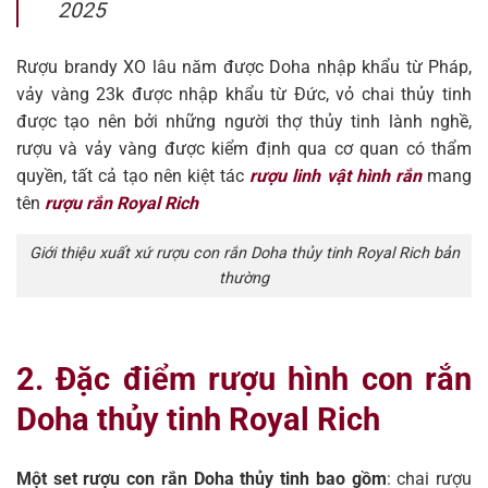
2025
Rượu brandy XO lâu năm được Doha nhập khẩu từ Pháp,
vảy vàng 23k được nhập khẩu từ Đức, vỏ chai thủy tinh
được tạo nên bởi những người thợ thủy tinh lành nghề,
rượu và vảy vàng được kiểm định qua cơ quan có thẩm
quyền, tất cả tạo nên kiệt tác
rượu linh vật hình rắn
mang
tên
rượu rắn Royal Rich
Giới thiệu xuất xứ rượu con rắn Doha thủy tinh Royal Rich bản
thường
2. Đặc điểm rượu hình con rắn
Doha thủy tinh Royal Rich
Một set rượu con rắn Doha thủy tinh bao gồm
: chai rượu