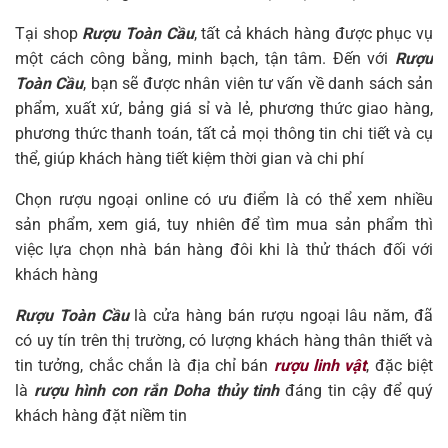
Tại shop
Rượu Toàn Cầu
, tất cả khách hàng được phục vụ
một cách công bằng, minh bạch, tận tâm. Đến với
Rượu
Toàn Cầu
, bạn sẽ được nhân viên tư vấn về danh sách sản
phẩm, xuất xứ, bảng giá sỉ và lẻ, phương thức giao hàng,
phương thức thanh toán, tất cả mọi thông tin chi tiết và cụ
thể, giúp khách hàng tiết kiệm thời gian và chi phí
Chọn rượu ngoại online có ưu điểm là có thể xem nhiều
sản phẩm, xem giá, tuy nhiên để tìm mua sản phẩm thì
việc lựa chọn nhà bán hàng đôi khi là thử thách đối với
khách hàng
Rượu Toàn Cầu
là cửa hàng bán rượu ngoại lâu năm, đã
có uy tín trên thị trường, có lượng khách hàng thân thiết và
tin tưởng, chắc chắn là địa chỉ bán
rượu linh vật
, đặc biệt
là
rượu hình con rắn Doha thủy tinh
đáng tin cậy để quý
khách hàng đặt niềm tin