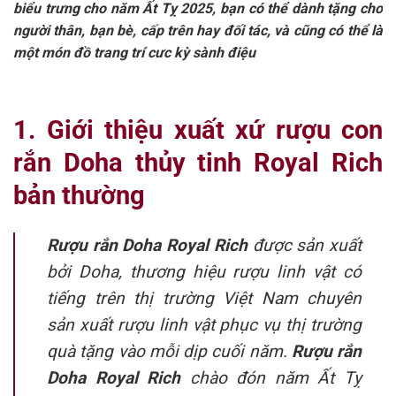
biểu trưng cho năm Ất Tỵ 2025, bạn có thể dành tặng cho
người thân, bạn bè, cấp trên hay đối tác, và cũng có thể là
một món đồ trang trí cưc kỳ sành điệu
1. Giới thiệu xuất xứ rượu con
rắn Doha thủy tinh Royal Rich
bản thường
Rượu rắn Doha Royal Rich
được sản xuất
bởi Doha, thương hiệu rượu linh vật có
tiếng trên thị trường Việt Nam chuyên
sản xuất rượu linh vật phục vụ thị trường
quà tặng vào mỗi dịp cuối năm.
Rượu rắn
Doha Royal Rich
chào đón năm Ất Tỵ