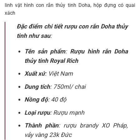
linh vật hình con rắn thủy tinh Doha, hộp đựng có quai
xách
Đặc điểm chi tiết rượu con rắn Doha thủy
tinh như sau
:
Tên sản phẩm
:
Rượu hình rắn Doha
thủy tinh Royal Rich
Xuất xứ
: Việt Nam
Dung tích
: 750ml/ chai
Nồng độ
: 40 độ
Loại rượu
: Rượu mạnh
Thành phần
: rượu brandy XO Pháp,
vảy vàng 23k Đức