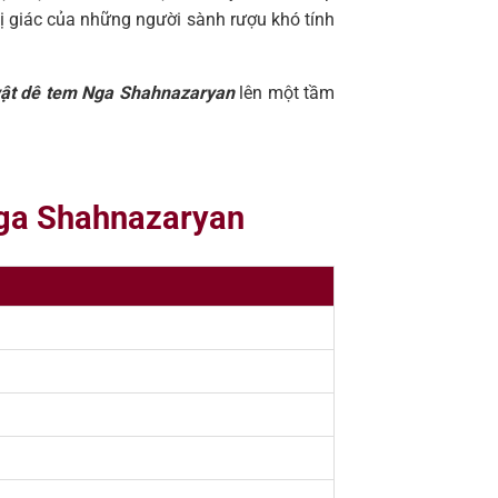
ị giác của những người sành rượu khó tính
 vật dê tem Nga Shahnazaryan
lên một tầm
 Nga Shahnazaryan