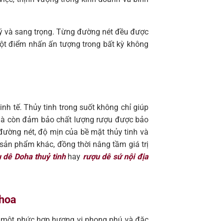
quý và sang trọng. Từng đường nét đều được
một điểm nhấn ấn tượng trong bất kỳ không
inh tế. Thủy tinh trong suốt không chỉ giúp
 mà còn đảm bảo chất lượng rượu được bảo
đường nét, độ mịn của bề mặt thủy tinh và
 sản phẩm khác, đồng thời nâng tầm giá trị
 dê Doha thuỷ tinh
hay
rượu dê sứ nội địa
 hoa
 một phức hợp hương vị phong phú và đặc