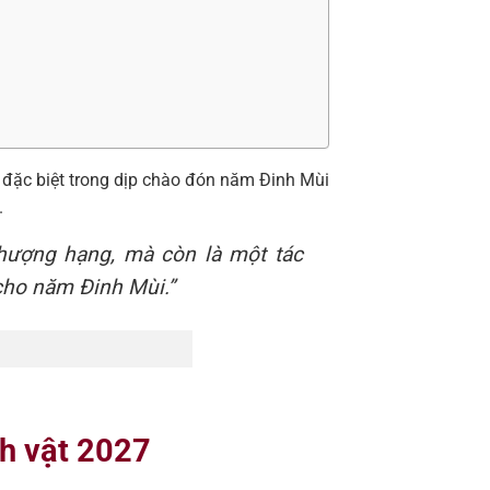
đặc biệt trong dịp chào đón năm Đinh Mùi
.
hượng hạng, mà còn là một tác
cho năm Đinh Mùi.”
nh vật 2027