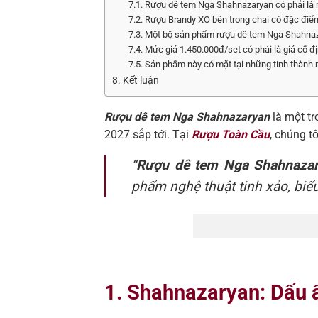
7.1. Rượu dê tem Nga Shahnazaryan có phải là r
7.2. Rượu Brandy XO bên trong chai có đặc điểm
7.3. Một bộ sản phẩm rượu dê tem Nga Shahna
7.4. Mức giá 1.450.000đ/set có phải là giá cố đ
7.5. Sản phẩm này có mặt tại những tỉnh thành
8. Kết luận
Rượu dê tem Nga Shahnazaryan
là một t
2027 sắp tới. Tại
Rượu Toàn Cầu
, chúng t
“
Rượu dê tem Nga Shahnaza
phẩm nghệ thuật tinh xảo, bi
1. Shahnazaryan: Dấu ấ