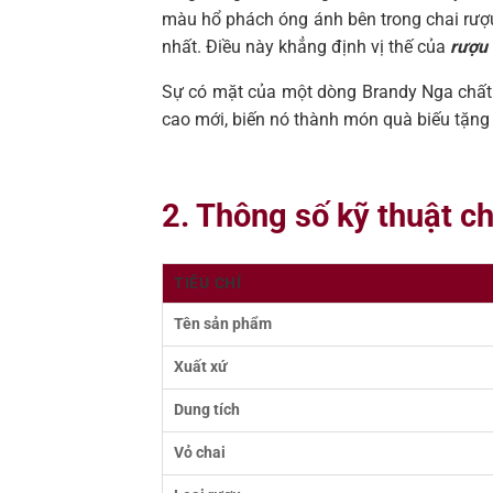
màu hổ phách óng ánh bên trong chai rượu
nhất. Điều này khẳng định vị thế của
rượu
Sự có mặt của một dòng Brandy Nga chất l
cao mới, biến nó thành món quà biếu tặng t
2. Thông số kỹ thuật c
TIÊU CHÍ
Tên sản phẩm
Xuất xứ
Dung tích
Vỏ chai