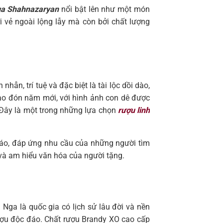
ga Shahnazaryan
nổi bật lên như một món
 vẻ ngoài lộng lẫy mà còn bởi chất lượng
ẫn, trí tuệ và đặc biệt là tài lộc dồi dào,
hào đón năm mới, với hình ảnh con dê được
. Đây là một trong những lựa chọn
rượu linh
áo, đáp ứng nhu cầu của những người tìm
 và am hiểu văn hóa của người tặng.
Nga là quốc gia có lịch sử lâu đời và nền
rượu độc đáo. Chất rượu Brandy XO cao cấp