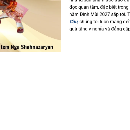
đọc quan tâm, đặc biệt trong
năm Đinh Mùi 2027 sắp tới. 
Cầu
, chúng tôi luôn mang đế
quà tặng ý nghĩa và đẳng cấ