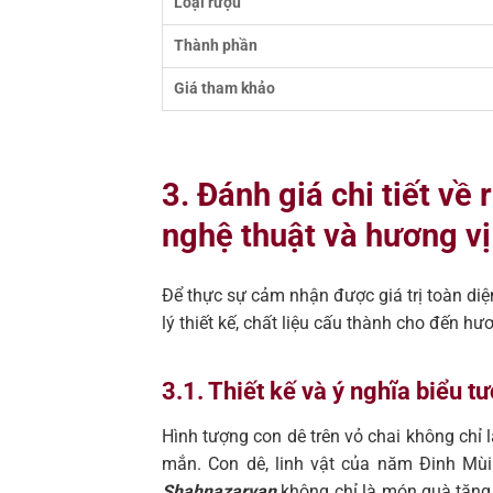
Loại rượu
Thành phần
Giá tham khảo
3. Đánh giá chi tiết v
nghệ thuật và hương vị
Để thực sự cảm nhận được giá trị toàn d
lý thiết kế, chất liệu cấu thành cho đến 
3.1. Thiết kế và ý nghĩa biểu t
Hình tượng con dê trên vỏ chai không chỉ
mắn. Con dê, linh vật của năm Đinh Mùi
Shahnazaryan
không chỉ là món quà tặng 