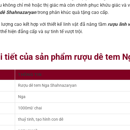
 không chỉ mê hoặc thị giác mà còn chinh phục khứu giác và v
 dê Shahnazaryan
trong phân khúc quà tặng cao cấp.
ượng cao kết hợp với thiết kế linh vật đã nâng tầm
rượu linh
hể hiện đẳng cấp và sự tinh tế vượt trội.
hi tiết của sản phẩm rượu dê tem
THÔNG TIN
Rượu dê tem Nga Shahnazaryan
Nga
1000ml/ chai
thuỷ tinh, tạo hình con dê