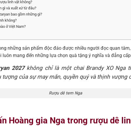
ượu linh vật không?
 gì và xuất xứ từ đâu?
zaryan bao gồm những gì?
ịnh không?
 nào ở Việt Nam?
rong những sản phẩm độc đáo được nhiều người đọc quan tâm, 
ôi luôn mang đến những lựa chọn quà tặng ý nghĩa và đẳng cấp
ryan 2027
không chỉ là một chai Brandy XO Nga t
ểu tượng của sự may mắn, quyền quý và thịnh vượng 
Rượu dê tem Nga
n Hoàng gia Nga trong rượu dê li