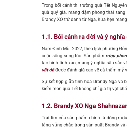
Trong bối cảnh thị trường quà Tết Nguyê
quà quý giá, mang đậm phong thái sang t
Brandy XO trứ danh từ Nga, hứa hẹn mang
1.1. Bối cảnh ra đời và ý ngh
Năm Đinh Mùi 2027, theo lịch phương Đông, 
cuộc sống sung túc. Sản phẩm
rượu phon
tạo hình tinh xảo, mang ý nghĩa sâu sắc 
vật dê
được đánh giá cao về cả thẩm mỹ và
Sự kết hợp giữa tinh hoa Brandy Nga và
kiếm món quà Tết không chỉ giá trị vật ch
1.2. Brandy XO Nga Shahnazar
Trái tim của sản phẩm chính là dòng rượu
tảng vững chắc trong sản xuất Brandy và 