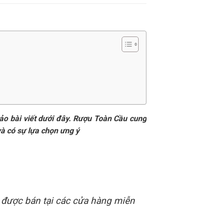
ảo bài viết dưới đây. Rượu Toàn Cầu cung
và có sự lựa chọn ưng ý
, được bán tại các cửa hàng miễn