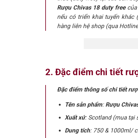
Rượu Chivas 18 duty free
của
nếu có triển khai tuyến khác 
hàng liên hệ shop (qua Hotline
2. Đặc điểm chi tiết r
Đặc điểm thông số chi tiết rư
Tên sản phẩm
:
Rượu Chivas 
Xuất xứ
: Scotland (mua tạ
Dung tích
: 750 & 1000ml/ c