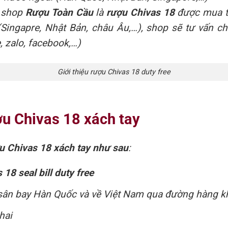
 shop
Rượu Toàn Cầu
là
rượu Chivas 18
được mua tạ
(Singapre, Nhật Bản, châu Âu,…), shop sẽ tư vấn ch
, zalo, facebook,…)
Giới thiệu rượu Chivas 18 duty free
ượu Chivas 18 xách tay
ợu Chivas 18 xách tay như sau
:
18 seal bill duty free
i sân bay Hàn Quốc và về Việt Nam qua đường hàng 
hai