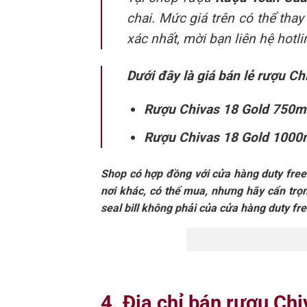
chai. Mức giá trên có thể tha
xác nhất, mời bạn liên hệ hot
Dưới đây là giá bán lẻ rượu Ch
Rượu Chivas 18 Gold 750ml
Rượu Chivas 18 Gold 1000m
Shop có hợp đồng với cửa hàng duty free v
nơi khác, có thể mua, nhưng hãy cẩn trọng
seal bill không phải của cửa hàng duty free
4. Địa chỉ bán rượu Chi