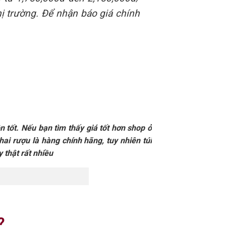
hị trường. Để nhận báo giá chính
n tốt. Nếu bạn tìm thấy giá tốt hơn shop ở
hai rượu là hàng chính hãng, tuy nhiên túi
y thật rất nhiều
?