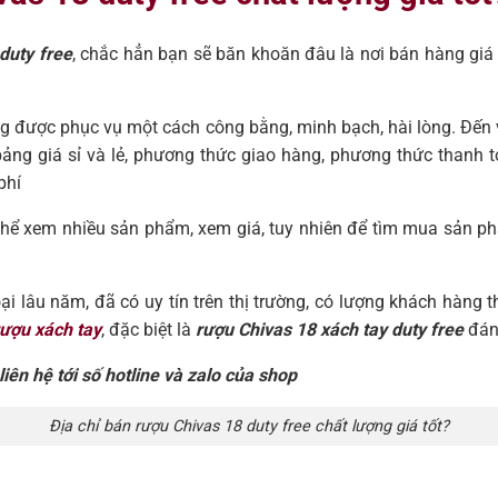
duty free
, chắc hẳn bạn sẽ băn khoăn đâu là nơi bán hàng giá 
àng được phục vụ một cách công bằng, minh bạch, hài lòng. Đến
ng giá sỉ và lẻ, phương thức giao hàng, phương thức thanh toán
phí
thể xem nhiều sản phẩm, xem giá, tuy nhiên để tìm mua sản ph
 lâu năm, đã có uy tín trên thị trường, có lượng khách hàng th
rượu xách tay
, đặc biệt là
rượu Chivas 18 xách tay duty free
đáng
iên hệ tới số hotline và zalo của shop
Địa chỉ bán rượu Chivas 18 duty free chất lượng giá tốt?