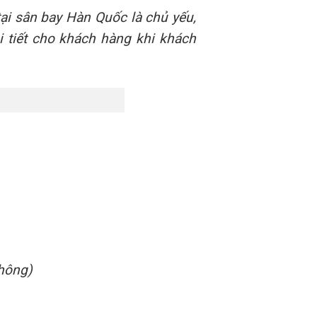
i sân bay Hàn Quốc là chủ yếu,
i tiết cho khách hàng khi khách
không)