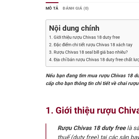
MÔ TẢ
ĐÁNH GIÁ (0)
Nội dung chính
1. Giới thiệu rượu Chivas 18 duty free
2. Đặc điểm chi tiết rượu Chivas 18 xách tay
3. Rượu Chivas 18 seal bill giá bao nhiêu?
4. Địa chỉ bán rượu Chivas 18 duty free chất lư
Nếu bạn đang tìm mua rượu Chivas 18 dut
cấp cho bạn thông tin chi tiết về chai rư
1. Giới thiệu rượu Chiv
Rượu Chivas 18 duty free
là s
thuế (duty free) tại các sân b