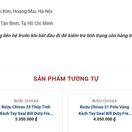
i Kim, Hoàng Mai, Hà Nội
 Tân Bình, Tp Hồ Chí Minh
 liên hệ trước khi bắt đầu đi để kiểm tra tình trạng còn hàng t
SẢN PHẨM TƯƠNG TỰ
RƯỢU CHIVAS
RƯỢU CHIVAS
Rượu Chivas 25 Thủy Tinh
Rượu Chivas 21 Polo Vàng
Xách Tay Seal Bill Duty Free
Xách Tay Seal Bill Duty Free
5.350.000
₫
4.050.000
₫
700ml
700ml