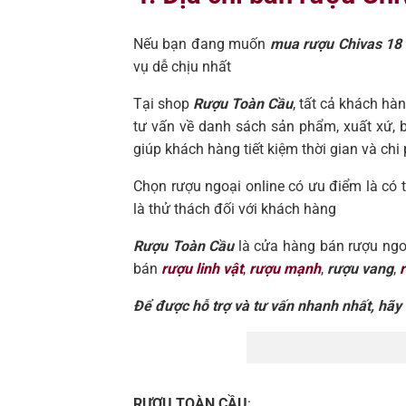
Nếu bạn đang muốn
mua rượu Chivas 18 
vụ dễ chịu nhất
Tại shop
Rượu Toàn Cầu
, tất cả khách h
tư vấn về danh sách sản phẩm, xuất xứ, bả
giúp khách hàng tiết kiệm thời gian và chi 
Chọn rượu ngoại online có ưu điểm là có 
là thử thách đối với khách hàng
Rượu Toàn Cầu
là cửa hàng bán rượu ngoại
bán
rượu linh vật
,
rượu mạnh
,
rượu vang
,
Để được hỗ trợ và tư vấn nhanh nhất, hãy l
RƯỢU TOÀN CẦU
: