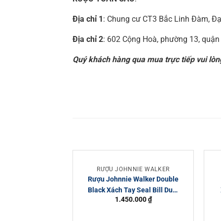
Địa chỉ 1
: Chung cư CT3 Bắc Linh Đàm, Đạ
Địa chỉ 2
: 602 Cộng Hoà, phường 13, quận
Quý khách hàng qua mua trực tiếp vui lòng
RƯỢU JOHNNIE WALKER
Rượu Johnnie Walker Double
Black Xách Tay Seal Bill Duty
1.450.000
₫
Free