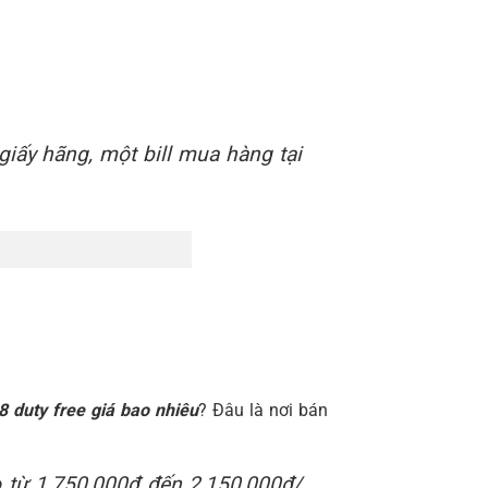
giấy hãng, một bill mua hàng tại
8 duty free giá bao nhiêu
? Đâu là nơi bán
 từ 1,750,000đ đến 2,150,000đ/