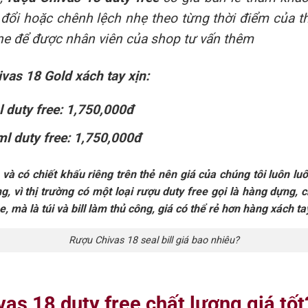
y đổi hoặc chênh lệch nhẹ theo từng thời điểm của t
line để được nhân viên của shop tư vấn thêm
ivas 18 Gold xách tay xịn:
 duty free: 1,750,000đ
l duty free: 1,750,000đ
à có chiết khấu riêng trên thẻ nên giá của chúng tôi luôn luô
, vì thị trường có một loại rượu duty free gọi là hàng dựng, c
, mà là túi và bill làm thủ công, giá có thể rẻ hơn hàng xách ta
Rượu Chivas 18 seal bill giá bao nhiêu?
vas 18 duty free chất lượng giá tốt