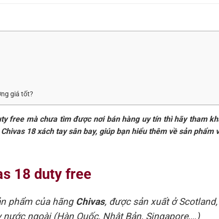
ợng giá tốt?
y free mà chưa tìm được nơi bán hàng uy tín thì hãy tham kh
ợu Chivas 18 xách tay sân bay, giúp bạn hiểu thêm về sản phẩm 
as 18 duty free
ản phẩm của hãng
Chivas
, được sản xuất ở Scotland
ay nước ngoài (Hàn Quốc, Nhật Bản, Singapore,…)