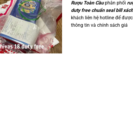
Rượu Toàn Cầu
phân phối
rư
duty free chuẩn seal bill xách
khách liên hệ hotline để được 
thông tin và chính sách giá