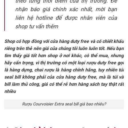
theo từng thời điểm của thị trường. Để
nhận báo giá chính xác nhất, mời bạn
liên hệ hotline để được nhân viên của
shop tư vấn thêm
Shop có hợp đồng với cửa hàng duty free và có chiết khấu
riêng trên thẻ nên giá của chúng tôi luôn luôn tốt. Nếu bạn
tìm thấy giá tốt hơn shop ở nơi khác, có thể mua, nhưng
hãy cẩn trọng, vì thị trường có một loại rượu duty free gọi
là hàng dựng, chai rượu là hàng chính hãng, tuy nhiên túi
seal bill không phải của cửa hàng duty free, mà là túi và
bill làm thủ công, giá có thể rẻ hơn hàng xách tay thật rất
nhiều
Rượu Courvoisier Extra seal bill giá bao nhiêu?