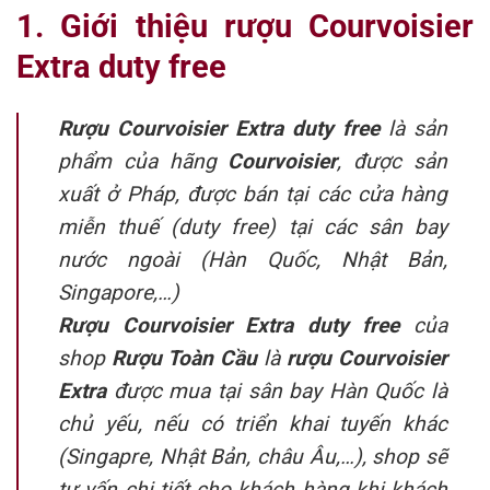
1. Giới thiệu rượu Courvoisier
Extra duty free
Rượu Courvoisier Extra duty free
là sản
phẩm của hãng
Courvoisier
, được sản
xuất ở Pháp, được bán tại các cửa hàng
miễn thuế (duty free) tại các sân bay
nước ngoài (Hàn Quốc, Nhật Bản,
Singapore,…)
Rượu Courvoisier Extra duty free
của
shop
Rượu Toàn Cầu
là
rượu Courvoisier
Extra
được mua tại sân bay Hàn Quốc là
chủ yếu, nếu có triển khai tuyến khác
(Singapre, Nhật Bản, châu Âu,…), shop sẽ
tư vấn chi tiết cho khách hàng khi khách