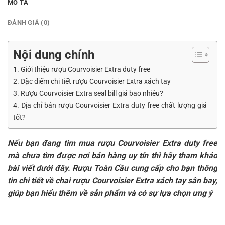
MÔ TẢ
ĐÁNH GIÁ (0)
Nội dung chính
1. Giới thiệu rượu Courvoisier Extra duty free
2. Đặc điểm chi tiết rượu Courvoisier Extra xách tay
3. Rượu Courvoisier Extra seal bill giá bao nhiêu?
4. Địa chỉ bán rượu Courvoisier Extra duty free chất lượng giá
tốt?
Nếu bạn đang tìm mua rượu Courvoisier Extra duty free
mà chưa tìm được nơi bán hàng uy tín thì hãy tham khảo
bài viết dưới đây. Rượu Toàn Cầu cung cấp cho bạn thông
tin chi tiết về chai rượu Courvoisier Extra xách tay sân bay,
giúp bạn hiểu thêm về sản phẩm và có sự lựa chọn ưng ý