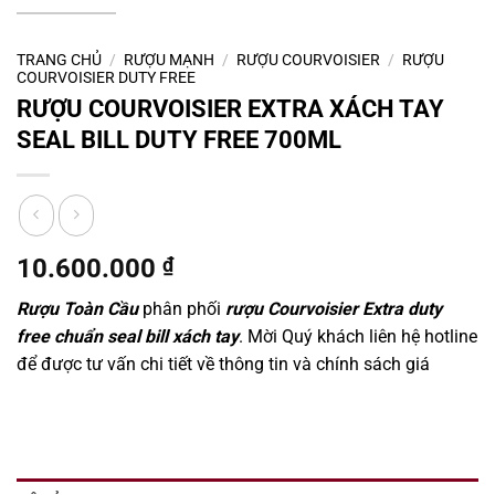
TRANG CHỦ
/
RƯỢU MẠNH
/
RƯỢU COURVOISIER
/
RƯỢU
COURVOISIER DUTY FREE
RƯỢU COURVOISIER EXTRA XÁCH TAY
SEAL BILL DUTY FREE 700ML
10.600.000
₫
Rượu Toàn Cầu
phân phối
rượu Courvoisier Extra duty
free chuẩn seal bill xách tay
. Mời Quý khách liên hệ hotline
để được tư vấn chi tiết về thông tin và chính sách giá