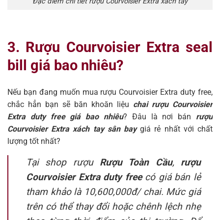
Đặc điểm chi tiết rượu Courvoisier Extra xách tay
3. Rượu Courvoisier Extra seal
bill giá bao nhiêu?
Nếu bạn đang muốn mua rượu Courvoisier Extra duty free,
chắc hẳn bạn sẽ băn khoăn liệu
chai rượu Courvoisier
Extra duty free giá bao nhiêu
? Đâu là nơi bán
rượu
Courvoisier Extra xách tay sân bay
giá rẻ nhất với chất
lượng tốt nhất?
Tại shop rượu
Rượu Toàn Cầu
,
rượu
Courvoisier Extra duty free
có giá bán lẻ
tham khảo là 10,600,000đ/ chai. Mức giá
trên có thể thay đổi hoặc chênh lệch nhẹ