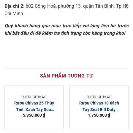
Địa chỉ 2
: 602 Cộng Hoà, phường 13, quận Tân Bình, Tp Hồ
Chí Minh
Quý khách hàng qua mua trực tiếp vui lòng liên hệ trước
khi bắt đầu đi để kiểm tra tình trạng còn hàng trong kho!
SẢN PHẨM TƯƠNG TỰ
RƯỢU CHIVAS
RƯỢU CHIVAS
Rượu Chivas 25 Thủy
Rượu Chivas 18 Xách
Tinh Xách Tay Seal
Tay Seal Bill Duty
5.350.000
₫
1.750.000
₫
Bill Duty Free 700ml
Free 750ml & 1000ml