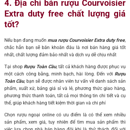
4. Địa chỉ bán rượu Courvoisier
Extra duty free chất lượng giá
tốt?
Nếu bạn đang muốn
mua rượu Courvoisier Extra duty free
,
chắc hẳn bạn sẽ băn khoăn đâu là nơi bán hàng giá tốt
nhất, chất lượng đảm bảo nhất và dịch vụ dễ chịu nhất
Tại shop
Rượu Toàn Cầu
, tất cả khách hàng được phục vụ
một cách công bằng, minh bạch, hài lòng. Đến với
Rượu
Toàn Cầu
, bạn sẽ được nhân viên tư vấn về danh sách sản
phẩm, xuất xứ, bảng giá sỉ và lẻ, phương thức giao hàng,
phương thức thanh toán, tất cả mọi thông tin chi tiết và cụ
thể, giúp khách hàng tiết kiệm thời gian và chi phí
Chọn rượu ngoại online có ưu điểm là có thể xem nhiều
sản phẩm, xem giá, tuy nhiên để tìm mua sản phẩm thì
việc lựa chọn nhà bán hàng đôi khi là thử thách đối với