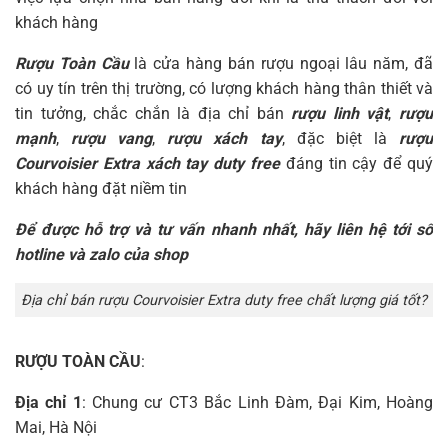
khách hàng
Rượu Toàn Cầu
là cửa hàng bán rượu ngoại lâu năm, đã
có uy tín trên thị trường, có lượng khách hàng thân thiết và
tin tưởng, chắc chắn là địa chỉ bán
rượu linh vật
,
rượu
mạnh
,
rượu vang
,
rượu xách tay
, đặc biệt là
rượu
Courvoisier Extra xách tay duty free
đáng tin cậy để quý
khách hàng đặt niềm tin
Để được hỗ trợ và tư vấn nhanh nhất, hãy liên hệ tới số
hotline và zalo của shop
Địa chỉ bán rượu Courvoisier Extra duty free chất lượng giá tốt?
RƯỢU TOÀN CẦU
:
Địa chỉ 1
: Chung cư CT3 Bắc Linh Đàm, Đại Kim, Hoàng
Mai, Hà Nội