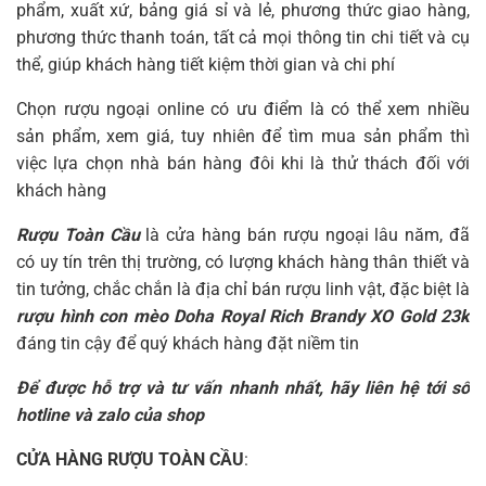
phẩm, xuất xứ, bảng giá sỉ và lẻ, phương thức giao hàng,
phương thức thanh toán, tất cả mọi thông tin chi tiết và cụ
thể, giúp khách hàng tiết kiệm thời gian và chi phí
Chọn rượu ngoại online có ưu điểm là có thể xem nhiều
sản phẩm, xem giá, tuy nhiên để tìm mua sản phẩm thì
việc lựa chọn nhà bán hàng đôi khi là thử thách đối với
khách hàng
Rượu Toàn Cầu
là cửa hàng bán rượu ngoại lâu năm, đã
có uy tín trên thị trường, có lượng khách hàng thân thiết và
tin tưởng, chắc chắn là địa chỉ bán rượu linh vật, đặc biệt là
rượu hình con mèo Doha Royal Rich Brandy XO Gold 23k
đáng tin cậy để quý khách hàng đặt niềm tin
Để được hỗ trợ và tư vấn nhanh nhất, hãy liên hệ tới số
hotline và zalo của shop
CỬA HÀNG RƯỢU TOÀN CẦU
: