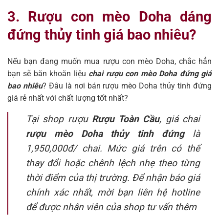
3. Rượu con mèo Doha dáng
đứng thủy tinh giá bao nhiêu?
Nếu bạn đang muốn mua rượu con mèo Doha, chắc hẳn
bạn sẽ băn khoăn liệu
chai rượu con mèo Doha đứng giá
bao nhiêu
? Đâu là nơi bán rượu mèo Doha thủy tinh đứng
giá rẻ nhất với chất lượng tốt nhất?
Tại shop rượu
Rượu Toàn Cầu
, giá chai
rượu mèo Doha thủy tinh đứng
là
1,950,000đ/ chai. Mức giá trên có thể
thay đổi hoặc chênh lệch nhẹ theo từng
thời điểm của thị trường. Để nhận báo giá
chính xác nhất, mời bạn liên hệ hotline
để được nhân viên của shop tư vấn thêm