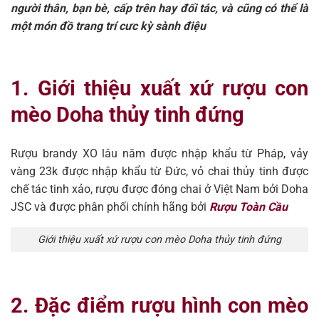
người thân, bạn bè, cấp trên hay đối tác, và cũng có thể là
một món đồ trang trí cưc kỳ sành điệu
1. Giới thiệu xuất xứ rượu con
mèo Doha thủy tinh đứng
Rượu brandy XO lâu năm được nhập khẩu từ Pháp, vảy
vàng 23k được nhập khẩu từ Đức, vỏ chai thủy tinh được
chế tác tinh xảo, rượu được đóng chai ở Việt Nam bởi Doha
JSC và được phân phối chính hãng bởi
Rượu Toàn Cầu
Giới thiệu xuất xứ rượu con mèo Doha thủy tinh đứng
2. Đặc điểm rượu hình con mèo