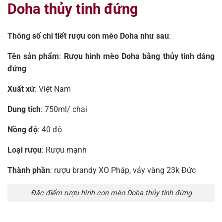
Doha thủy tinh đứng
Thông số chi tiết rượu con mèo Doha như sau
:
Tên sản phẩm
:
Rượu hình mèo Doha bằng thủy tinh dáng
đứng
Xuất xứ
: Việt Nam
Dung tích
: 750ml/ chai
Nồng độ
: 40 độ
Loại rượu
: Rượu mạnh
Thành phần
: rượu brandy XO Pháp, vảy vàng 23k Đức
Đặc điểm rượu hình con mèo Doha thủy tinh đứng