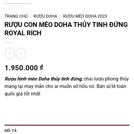
TRANG CHỦ
/
RƯỢU DOHA
/
RƯỢU MÈO DOHA 2023
RƯỢU CON MÈO DOHA THỦY TINH ĐỨNG
ROYAL RICH
1.950.000
₫
Rượu hình mèo Doha thủy tinh đứng
, chai rượu phong thủy
mang lại may mắn cho ai muốn sở hữu nó. Bán sỉ/lẻ toàn
quốc giá tốt nhất
MÔ TẢ