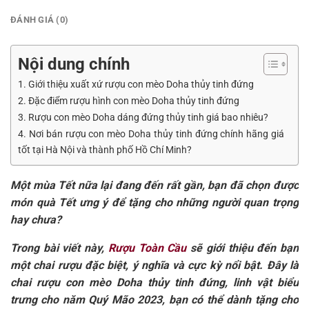
ĐÁNH GIÁ (0)
Nội dung chính
1. Giới thiệu xuất xứ rượu con mèo Doha thủy tinh đứng
2. Đặc điểm rượu hình con mèo Doha thủy tinh đứng
3. Rượu con mèo Doha dáng đứng thủy tinh giá bao nhiêu?
4. Nơi bán rượu con mèo Doha thủy tinh đứng chính hãng giá
tốt tại Hà Nội và thành phố Hồ Chí Minh?
Một mùa Tết nữa lại đang đến rất gần, bạn đã chọn được
món quà Tết ưng ý để tặng cho những người quan trọng
hay chưa?
Trong bài viết này,
Rượu Toàn Cầu
sẽ giới thiệu đến bạn
một chai rượu đặc biệt, ý nghĩa và cực kỳ nổi bật. Đây là
chai rượu con mèo Doha thủy tinh đứng, linh vật biểu
trưng cho năm Quý Mão 2023, bạn có thể dành tặng cho