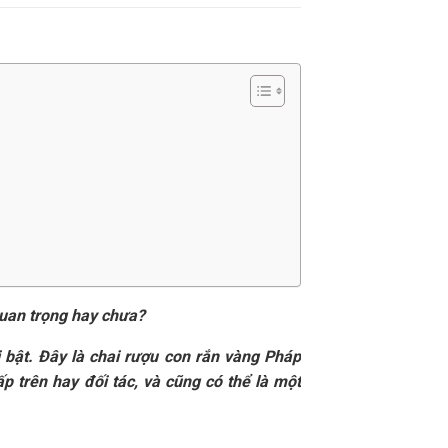
uan trọng hay chưa?
i bật. Đây là chai rượu con rắn vàng Pháp
p trên hay đối tác, và cũng có thể là một