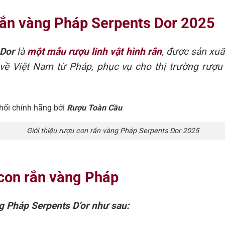
 rắn vàng Pháp Serpents Dor 2025
 Dor
là
một mẫu rượu linh vật hình rắn
, được sản xuấ
về Việt Nam từ Pháp, phục vụ cho thị trường rượu
ối chính hãng bởi
Rượu Toàn Cầu
Giới thiệu rượu con rắn vàng Pháp Serpents Dor 2025
 con rắn vàng Pháp
ng Pháp Serpents D’or như sau: