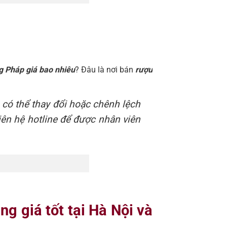
g Pháp giá bao nhiêu
? Đâu là nơi bán
rượu
 có thể thay đổi hoặc chênh lệch
iên hệ hotline để được nhân viên
g giá tốt tại Hà Nội và