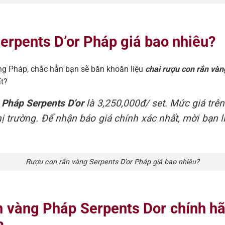
erpents D’or Pháp giá bao nhiêu?
g Pháp, chắc hẳn bạn sẽ băn khoăn liệu
chai rượu con rắn vàn
ất?
 Pháp Serpents D’or
là 3,250,000đ/ set. Mức giá trên
ị trường. Để nhận báo giá chính xác nhất, mời bạn l
Rượu con rắn vàng Serpents D’or Pháp giá bao nhiêu?
n vàng Pháp Serpents Dor chính hãn