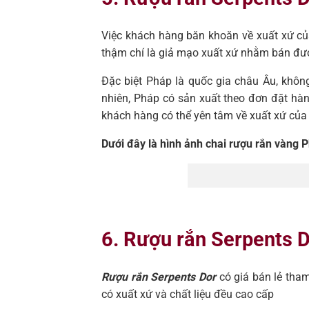
Việc khách hàng băn khoăn về xuất xứ của
thậm chí là giả mạo xuất xứ nhằm bán đượ
Đặc biệt Pháp là quốc gia châu Âu, khôn
nhiên, Pháp có sản xuất theo đơn đặt h
khách hàng có thể yên tâm về xuất xứ củ
Dưới đây là hình ảnh chai rượu rắn vàng 
6. Rượu rắn Serpents 
Rượu rắn Serpents Dor
có giá bán lẻ tham
có xuất xứ và chất liệu đều cao cấp