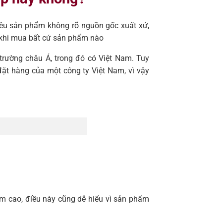
hiều sản phẩm không rõ nguồn gốc xuất xứ,
 khi mua bất cứ sản phẩm nào
trường châu Á, trong đó có Việt Nam. Tuy
ặt hàng của một công ty Việt Nam, vì vậy
ầm cao, điều này cũng dễ hiểu vì sản phẩm