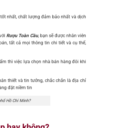
tốt nhất, chất lượng đảm bảo nhất và dịch
 với
Rượu Toàn Cầu
, bạn sẽ được nhân viên
, tất cả mọi thông tin chi tiết và cụ thể,
ẩm thì việc lựa chọn nhà bán hàng đôi khi
ân thiết và tin tưởng, chắc chắn là địa chỉ
àng đặt niềm tin
 phố Hồ Chí Minh?
áp hay không?