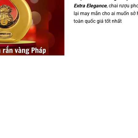
Extra Elegance
, chai rượu p
lại may mắn cho ai muốn sở h
toàn quốc giá tốt nhất