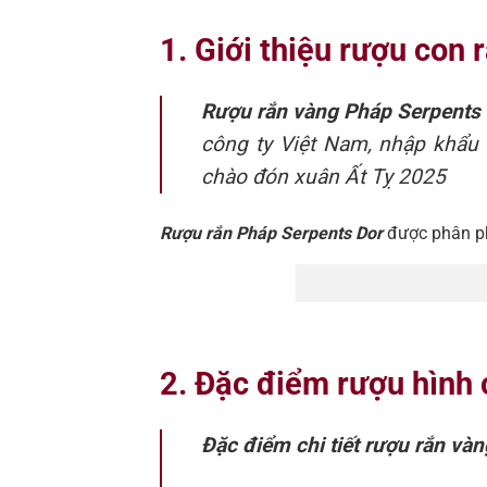
1. Giới thiệu rượu con
Rượu rắn vàng Pháp Serpents
công ty Việt Nam, nhập khẩu 
chào đón xuân Ất Tỵ 2025
Rượu rắn Pháp Serpents Dor
được phân ph
2. Đặc điểm rượu hình
Đặc điểm chi tiết rượu rắn và