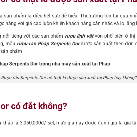
 sản phẩm là điều hết sức dễ hiểu. Thị trường tồn tại quá n
c hàng với giá cao luôn khiến khách hàng cân nhắc và lo lắng
g nổi tiếng với các sản phẩm
rượu linh vật
vốn phổ biến ở thị 
àng, mẫu
rượu rắn Pháp Serpents Dor
được sản xuất theo đơn đ
a sản phẩm
Pháp Serpents Dor trong nhà máy sản xuất tại Pháp
Rượu rắn Serpents Dor có thật là được sản xuất tại Pháp hay không?
Dor có đắt không?
 khảo là 3,050,000đ/ set, mức giá này được đánh giá là giá t