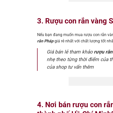
3. Rượu con rắn vàng S
Nếu bạn đang muốn mua rượu con rắn vàn
rắn Pháp
giá rẻ nhất với chất lượng tốt nh
Giá bán lẻ tham khảo
rượu rắn
nhẹ theo từng thời điểm của th
của shop tư vấn thêm
4. Nơi bán rượu con rắ