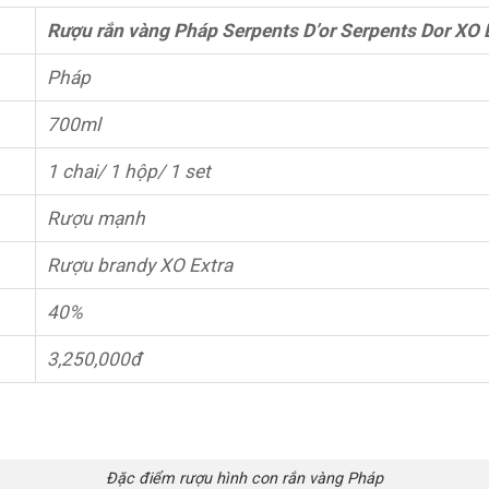
Rượu rắn vàng Pháp Serpents D’or Serpents Dor XO 
Pháp
700ml
1 chai/ 1 hộp/ 1 set
Rượu mạnh
Rượu brandy XO Extra
40%
3,250,000đ
Đặc điểm rượu hình con rắn vàng Pháp