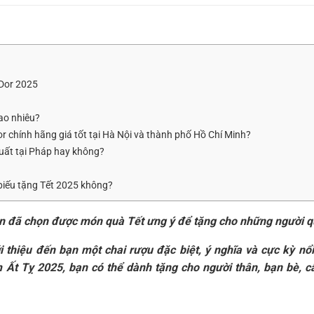
 Dor 2025
ao nhiêu?
r chính hãng giá tốt tại Hà Nội và thành phố Hồ Chí Minh?
xuất tại Pháp hay không?
biếu tặng Tết 2025 không?
ạn đã chọn được món quà Tết ưng ý để tặng cho những người q
i thiệu đến bạn một chai rượu đặc biệt, ý nghĩa và cực kỳ nổ
m Ất Tỵ 2025, bạn có thể dành tặng cho người thân, bạn bè, cấ