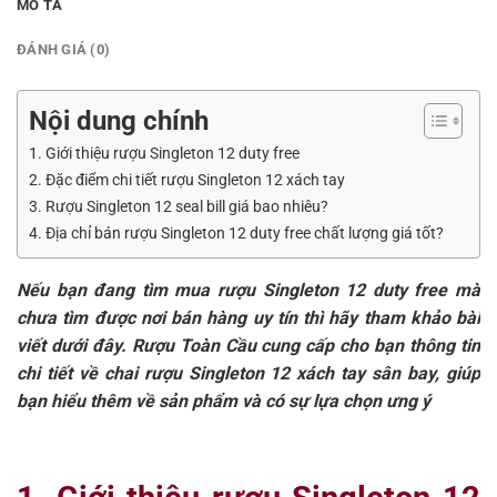
MÔ TẢ
ĐÁNH GIÁ (0)
Nội dung chính
1. Giới thiệu rượu Singleton 12 duty free
2. Đặc điểm chi tiết rượu Singleton 12 xách tay
3. Rượu Singleton 12 seal bill giá bao nhiêu?
4. Địa chỉ bán rượu Singleton 12 duty free chất lượng giá tốt?
Nếu bạn đang tìm mua rượu Singleton 12 duty free mà
chưa tìm được nơi bán hàng uy tín thì hãy tham khảo bài
viết dưới đây. Rượu Toàn Cầu cung cấp cho bạn thông tin
chi tiết về chai rượu Singleton 12 xách tay sân bay, giúp
bạn hiểu thêm về sản phẩm và có sự lựa chọn ưng ý