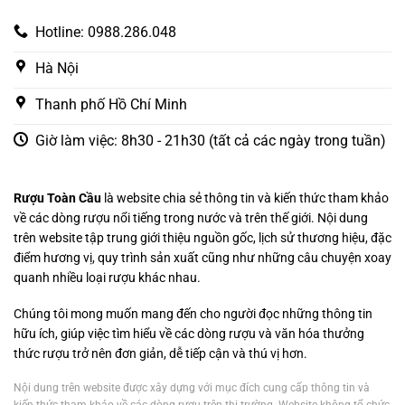
Hotline: 0988.286.048
Hà Nội
Thanh phố Hồ Chí Minh
Giờ làm việc: 8h30 - 21h30 (tất cả các ngày trong tuần)
Rượu Toàn Cầu
là website chia sẻ thông tin và kiến thức tham khảo
về các dòng rượu nổi tiếng trong nước và trên thế giới. Nội dung
trên website tập trung giới thiệu nguồn gốc, lịch sử thương hiệu, đặc
điểm hương vị, quy trình sản xuất cũng như những câu chuyện xoay
quanh nhiều loại rượu khác nhau.
Chúng tôi mong muốn mang đến cho người đọc những thông tin
hữu ích, giúp việc tìm hiểu về các dòng rượu và văn hóa thưởng
thức rượu trở nên đơn giản, dễ tiếp cận và thú vị hơn.
Nội dung trên website được xây dựng với mục đích cung cấp thông tin và