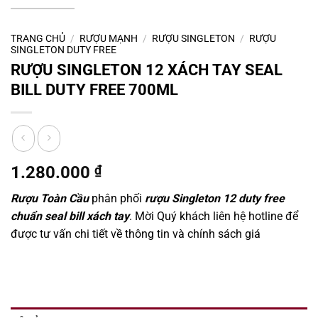
TRANG CHỦ
/
RƯỢU MẠNH
/
RƯỢU SINGLETON
/
RƯỢU
SINGLETON DUTY FREE
RƯỢU SINGLETON 12 XÁCH TAY SEAL
BILL DUTY FREE 700ML
1.280.000
₫
Rượu Toàn Cầu
phân phối
rượu Singleton 12 duty free
chuẩn seal bill xách tay
. Mời Quý khách liên hệ hotline để
được tư vấn chi tiết về thông tin và chính sách giá