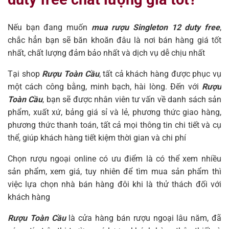
Nếu bạn đang muốn
mua rượu Singleton 12 duty free
,
chắc hẳn bạn sẽ băn khoăn đâu là nơi bán hàng giá tốt
nhất, chất lượng đảm bảo nhất và dịch vụ dễ chịu nhất
Tại shop
Rượu Toàn Cầu
, tất cả khách hàng được phục vụ
một cách công bằng, minh bạch, hài lòng. Đến với
Rượu
Toàn Cầu
, bạn sẽ được nhân viên tư vấn về danh sách sản
phẩm, xuất xứ, bảng giá sỉ và lẻ, phương thức giao hàng,
phương thức thanh toán, tất cả mọi thông tin chi tiết và cụ
thể, giúp khách hàng tiết kiệm thời gian và chi phí
Chọn rượu ngoại online có ưu điểm là có thể xem nhiều
sản phẩm, xem giá, tuy nhiên để tìm mua sản phẩm thì
việc lựa chọn nhà bán hàng đôi khi là thử thách đối với
khách hàng
Rượu Toàn Cầu
là cửa hàng bán rượu ngoại lâu năm, đã