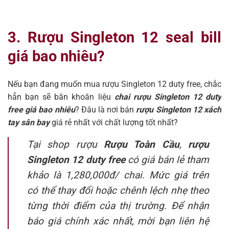
3. Rượu Singleton 12 seal bill
giá bao nhiêu?
Nếu bạn đang muốn mua rượu Singleton 12 duty free, chắc
hẳn bạn sẽ băn khoăn liệu
chai rượu Singleton 12 duty
free giá bao nhiêu
? Đâu là nơi bán
rượu Singleton 12 xách
tay sân bay
giá rẻ nhất với chất lượng tốt nhất?
Tại shop rượu
Rượu Toàn Cầu
,
rượu
Singleton 12 duty free
có giá bán lẻ tham
khảo là 1,280,000đ/ chai. Mức giá trên
có thể thay đổi hoặc chênh lệch nhẹ theo
từng thời điểm của thị trường. Để nhận
báo giá chính xác nhất, mời bạn liên hệ