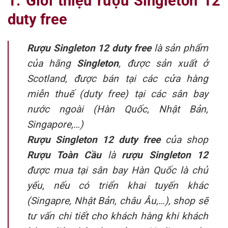
1. Giới thiệu rượu Singleton 12
duty free
Rượu Singleton 12 duty free
là sản phẩm
của hãng
Singleton
, được sản xuất ở
Scotland, được bán tại các cửa hàng
miễn thuế (duty free) tại các sân bay
nước ngoài (Hàn Quốc, Nhật Bản,
Singapore,…)
Rượu Singleton 12 duty free
của shop
Rượu Toàn Cầu
là
rượu Singleton 12
được mua tại sân bay Hàn Quốc là chủ
yếu, nếu có triển khai tuyến khác
(Singapre, Nhật Bản, châu Âu,…), shop sẽ
tư vấn chi tiết cho khách hàng khi khách