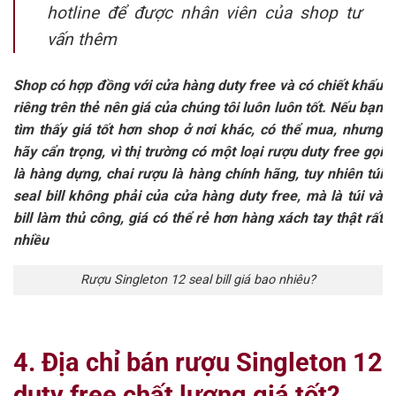
hotline để được nhân viên của shop tư
vấn thêm
Shop có hợp đồng với cửa hàng duty free và có chiết khấu
riêng trên thẻ nên giá của chúng tôi luôn luôn tốt. Nếu bạn
tìm thấy giá tốt hơn shop ở nơi khác, có thể mua, nhưng
hãy cẩn trọng, vì thị trường có một loại rượu duty free gọi
là hàng dựng, chai rượu là hàng chính hãng, tuy nhiên túi
seal bill không phải của cửa hàng duty free, mà là túi và
bill làm thủ công, giá có thể rẻ hơn hàng xách tay thật rất
nhiều
Rượu Singleton 12 seal bill giá bao nhiêu?
4. Địa chỉ bán rượu Singleton 12
duty free chất lượng giá tốt?