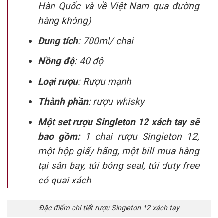
Hàn Quốc và về Việt Nam qua đường
hàng không)
Dung tích
: 700ml/ chai
Nồng độ
: 40 độ
Loại rượu
: Rượu mạnh
Thành phần
: rượu whisky
Một set rượu Singleton 12 xách tay sẽ
bao gồm:
1 chai rượu Singleton 12,
một hộp giấy hãng, một bill mua hàng
tại sân bay, túi bóng seal, túi duty free
có quai xách
Đặc điểm chi tiết rượu Singleton 12 xách tay