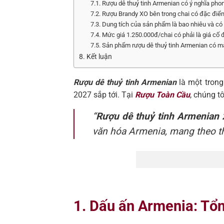
7.1. Rượu dê thuỷ tinh Armenian có ý nghĩa phon
7.2. Rượu Brandy XO bên trong chai có đặc điểm
7.3. Dung tích của sản phẩm là bao nhiêu và 
7.4. Mức giá 1.250.000đ/chai có phải là giá cố
7.5. Sản phẩm rượu dê thuỷ tinh Armenian có mặ
8. Kết luận
Rượu dê thuỷ tinh Armenian
là một trong
2027 sắp tới. Tại
Rượu Toàn Cầu
, chúng t
“
Rượu dê thuỷ tinh Armenian
văn hóa Armenia, mang theo t
1. Dấu ấn Armenia: Tổ