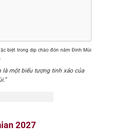
ặc biệt trong dịp chào đón năm Đinh Mùi
.
 là một biểu tượng tinh xảo của
i.”
nian 2027