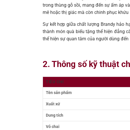
trong thùng gỗ sồi, mang đến sự ấm áp và
mê hoặc thị giác mà còn chinh phục khứu 
Sự kết hợp giữa chất lượng Brandy hảo hạ
thành món quà biếu tặng thể hiện đẳng cấ
thể hiện sự quan tâm của người dùng đến
2. Thông số kỹ thuật c
TIÊU CHÍ
Tên sản phẩm
Xuất xứ
Dung tích
Vỏ chai