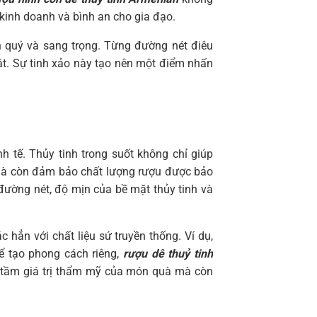
 kinh doanh và bình an cho gia đạo.
ền quý và sang trọng. Từng đường nét điêu
ật. Sự tinh xảo này tạo nên một điểm nhấn
nh tế. Thủy tinh trong suốt không chỉ giúp
 mà còn đảm bảo chất lượng rượu được bảo
đường nét, độ mịn của bề mặt thủy tinh và
c hẳn với chất liệu sứ truyền thống. Ví dụ,
 tạo phong cách riêng,
rượu dê thuỷ tinh
g tầm giá trị thẩm mỹ của món quà mà còn