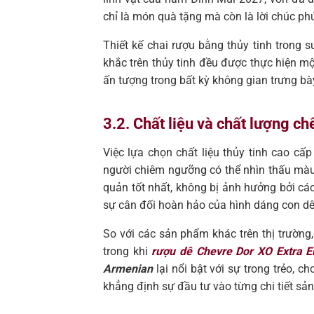
chỉ là món quà tặng mà còn là lời chúc ph
Thiết kế chai rượu bằng thủy tinh trong 
khắc trên thủy tinh đều được thực hiện m
ấn tượng trong bất kỳ không gian trưng bà
3.2. Chất liệu và chất lượng ch
Việc lựa chọn chất liệu thủy tinh cao cấ
người chiêm ngưỡng có thể nhìn thấu màu
quản tốt nhất, không bị ảnh hưởng bởi cá
sự cân đối hoàn hảo của hình dáng con dê
So với các sản phẩm khác trên thị trường, 
trong khi
rượu dê Chevre Dor XO Extra E
Armenian
lại nổi bật với sự trong trẻo,
khẳng định sự đầu tư vào từng chi tiết sả