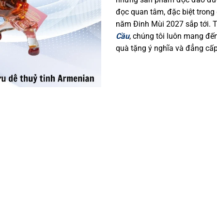
đọc quan tâm, đặc biệt trong
năm Đinh Mùi 2027 sắp tới. 
Cầu
, chúng tôi luôn mang đế
quà tặng ý nghĩa và đẳng cấ