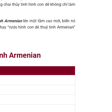
 chai thủy tinh hình con dê không chỉ làm
inh Armenian
lên một tầm cao mới, biến nó
hay “rượu hình con dê thuỷ tinh Armenian”
tinh Armenian