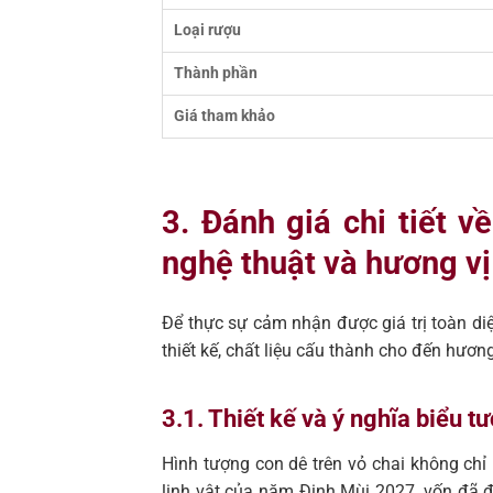
Loại rượu
Thành phần
Giá tham khảo
3. Đánh giá chi tiết 
nghệ thuật và hương vị
Để thực sự cảm nhận được giá trị toàn 
thiết kế, chất liệu cấu thành cho đến hươ
3.1. Thiết kế và ý nghĩa biểu 
Hình tượng con dê trên vỏ chai không chỉ
linh vật của năm Đinh Mùi 2027, vốn đã đ