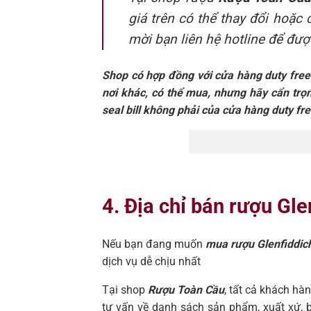
giá trên có thể thay đổi hoặc
mời bạn liên hệ hotline để đư
Shop có hợp đồng với cửa hàng duty free v
nơi khác, có thể mua, nhưng hãy cẩn trọng
seal bill không phải của cửa hàng duty free
4. Địa chỉ bán rượu Gle
Nếu bạn đang muốn
mua rượu Glenfiddic
dịch vụ dễ chịu nhất
Tại shop
Rượu Toàn Cầu
, tất cả khách h
tư vấn về danh sách sản phẩm, xuất xứ, bả