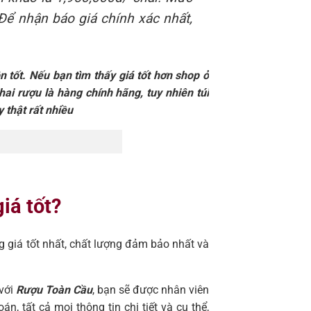
 Để nhận báo giá chính xác nhất,
n tốt. Nếu bạn tìm thấy giá tốt hơn shop ở
hai rượu là hàng chính hãng, tuy nhiên túi
y thật rất nhiều
iá tốt?
g giá tốt nhất, chất lượng đảm bảo nhất và
 với
Rượu Toàn Cầu
, bạn sẽ được nhân viên
, tất cả mọi thông tin chi tiết và cụ thể,