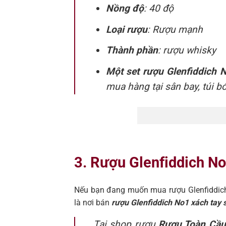
Nồng độ
: 40 độ
Loại rượu
: Rượu mạnh
Thành phần
: rượu whisky
Một set rượu Glenfiddich 
mua hàng tại sân bay, túi bó
3. Rượu Glenfiddich No1
Nếu bạn đang muốn mua rượu Glenfiddich 
là nơi bán
rượu Glenfiddich No1 xách tay 
Tại shop rượu
Rượu Toàn Cầu