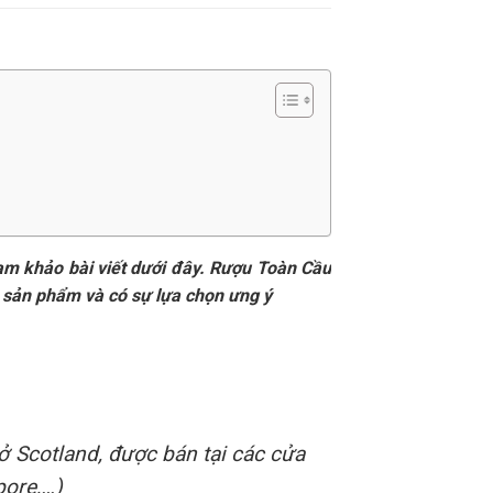
am khảo bài viết dưới đây. Rượu Toàn Cầu
ề sản phẩm và có sự lựa chọn ưng ý
ở Scotland, được bán tại các cửa
pore,…)