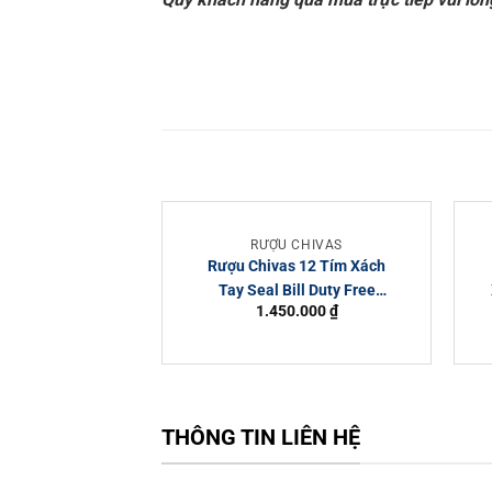
RƯỢU CHIVAS
Rượu Chivas 12 Tím Xách
Tay Seal Bill Duty Free
1.450.000
₫
1000ml
THÔNG TIN LIÊN HỆ