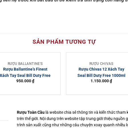
SẢN PHẨM TƯƠNG TỰ
RƯỢU BALLANTINE'S
RƯỢU CHIVAS
Rượu Ballantine’s Finest
Rượu Chivas 12 Xách Tay
Xách Tay Seal Bill Duty Free
Seal Bill Duty Free 1000ml
950.000
₫
1.150.000
₫
Rượu Toàn Cầu
là website chia sẻ thông tin và kiến thức tham
trên thế giới. Nội dung trên website tập trung giới thiệu nguồn 
trình sản xuất cũng như những câu chuyện xoay quanh nhiều l