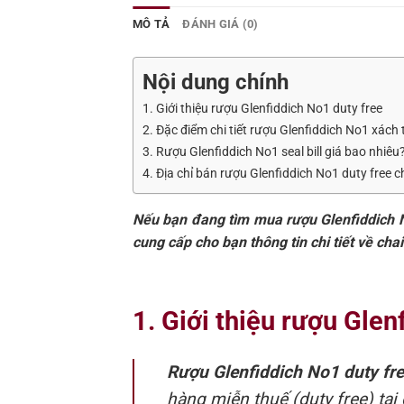
MÔ TẢ
ĐÁNH GIÁ (0)
Nội dung chính
1. Giới thiệu rượu Glenfiddich No1 duty free
2. Đặc điểm chi tiết rượu Glenfiddich No1 xách 
3. Rượu Glenfiddich No1 seal bill giá bao nhiêu
4. Địa chỉ bán rượu Glenfiddich No1 duty free c
Nếu bạn đang tìm mua rượu Glenfiddich N
cung cấp cho bạn thông tin chi tiết về ch
1. Giới thiệu rượu Glen
Rượu Glenfiddich No1 duty fr
hàng miễn thuế (duty free) tạ