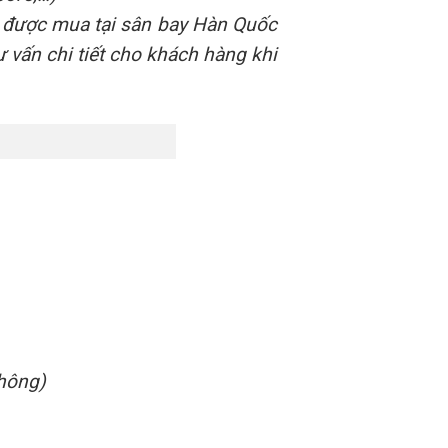
được mua tại sân bay Hàn Quốc
ư vấn chi tiết cho khách hàng khi
không)