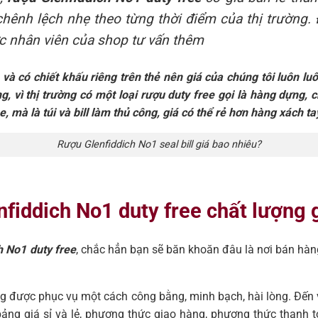
 chênh lệch nhẹ theo từng thời điểm của thị trường.
ợc nhân viên của shop tư vấn thêm
à có chiết khấu riêng trên thẻ nên giá của chúng tôi luôn luô
, vì thị trường có một loại rượu duty free gọi là hàng dựng, c
, mà là túi và bill làm thủ công, giá có thể rẻ hơn hàng xách ta
Rượu Glenfiddich No1 seal bill giá bao nhiêu?
nfiddich No1 duty free chất lượng g
h No1 duty free
, chắc hẳn bạn sẽ băn khoăn đâu là nơi bán hàn
àng được phục vụ một cách công bằng, minh bạch, hài lòng. Đến
ng giá sỉ và lẻ, phương thức giao hàng, phương thức thanh toán