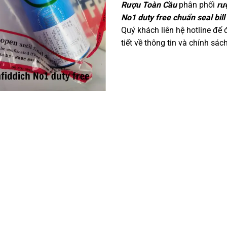
Rượu Toàn Cầu
phân phối
rư
No1 duty free chuẩn seal bill
Quý khách liên hệ hotline để 
tiết về thông tin và chính sác