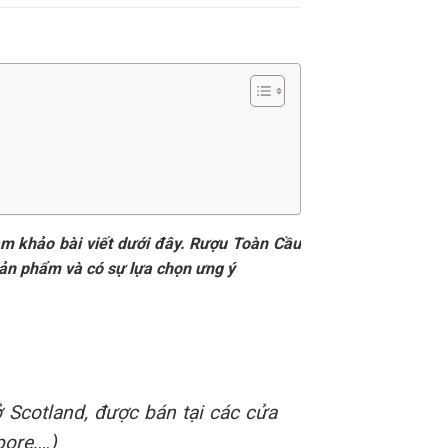
am khảo bài viết dưới đây. Rượu Toàn Cầu
 sản phẩm và có sự lựa chọn ưng ý
ở Scotland, được bán tại các cửa
pore,…)