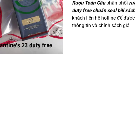
Rượu Toàn Cầu
phân phối
rư
duty free chuẩn seal bill xách
khách liên hệ hotline để được 
thông tin và chính sách giá