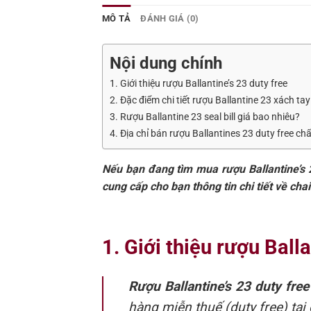
MÔ TẢ
ĐÁNH GIÁ (0)
Nội dung chính
1. Giới thiệu rượu Ballantine’s 23 duty free
2. Đặc điểm chi tiết rượu Ballantine 23 xách tay
3. Rượu Ballantine 23 seal bill giá bao nhiêu?
4. Địa chỉ bán rượu Ballantines 23 duty free chấ
Nếu bạn đang tìm mua rượu Ballantine’s 
cung cấp cho bạn thông tin chi tiết về ch
1. Giới thiệu rượu Balla
Rượu Ballantine’s 23 duty fre
hàng miễn thuế (duty free) tạ