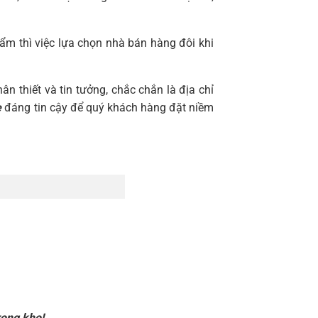
ẩm thì việc lựa chọn nhà bán hàng đôi khi
ân thiết và tin tưởng, chắc chắn là địa chỉ
e
đáng tin cậy để quý khách hàng đặt niềm
rong kho!