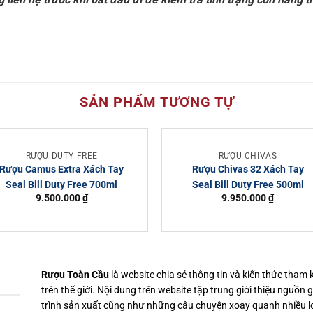
SẢN PHẨM TƯƠNG TỰ
RƯỢU DUTY FREE
RƯỢU CHIVAS
Rượu Camus Extra Xách Tay
Rượu Chivas 32 Xách Tay
Seal Bill Duty Free 700ml
Seal Bill Duty Free 500ml
9.500.000
₫
9.950.000
₫
Rượu Toàn Cầu
là website chia sẻ thông tin và kiến thức tham
trên thế giới. Nội dung trên website tập trung giới thiệu nguồn 
trình sản xuất cũng như những câu chuyện xoay quanh nhiều l