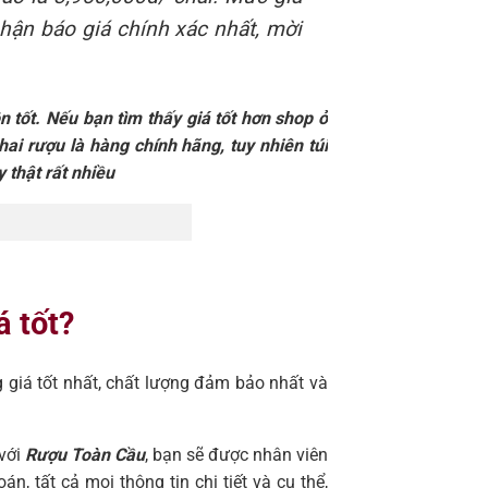
nhận báo giá chính xác nhất, mời
n tốt. Nếu bạn tìm thấy giá tốt hơn shop ở
hai rượu là hàng chính hãng, tuy nhiên túi
y thật rất nhiều
á tốt?
 giá tốt nhất, chất lượng đảm bảo nhất và
 với
Rượu Toàn Cầu
, bạn sẽ được nhân viên
, tất cả mọi thông tin chi tiết và cụ thể,