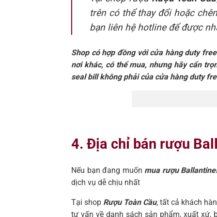
trên có thể thay đổi hoặc chê
bạn liên hệ hotline để được n
Shop có hợp đồng với cửa hàng duty free v
nơi khác, có thể mua, nhưng hãy cẩn trọng
seal bill không phải của cửa hàng duty free
4. Địa chỉ bán rượu Bal
Nếu bạn đang muốn
mua rượu Ballantine
dịch vụ dễ chịu nhất
Tại shop
Rượu Toàn Cầu
, tất cả khách h
tư vấn về danh sách sản phẩm, xuất xứ, bả