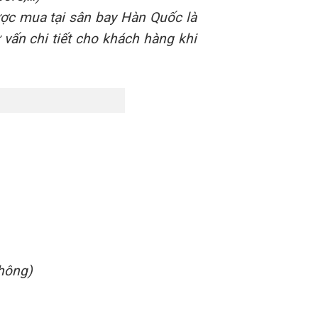
c mua tại sân bay Hàn Quốc là
 vấn chi tiết cho khách hàng khi
không)