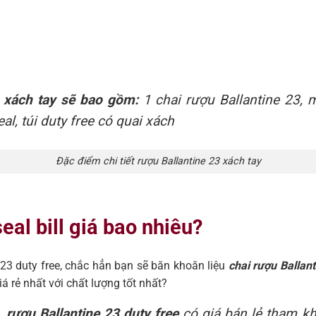
3 xách tay sẽ bao gồm:
1 chai rượu Ballantine 23, 
eal, túi duty free có quai xách
Đặc điểm chi tiết rượu Ballantine 23 xách tay
eal bill giá bao nhiêu?
3 duty free, chắc hẳn bạn sẽ băn khoăn liệu
chai rượu Ballant
á rẻ nhất với chất lượng tốt nhất?
,
rượu Ballantine 23 duty free
có giá bán lẻ tham kh