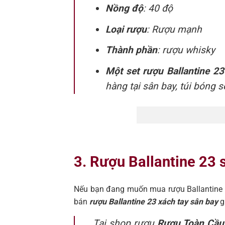
Nồng độ
: 40 độ
Loại rượu
: Rượu mạnh
Thành phần
: rượu whisky
Một set rượu Ballantine 2
hàng tại sân bay, túi bóng s
3. Rượu Ballantine 23 s
Nếu bạn đang muốn mua rượu Ballantine 2
bán
rượu Ballantine 23 xách tay sân bay
gi
Tại shop rượu
Rượu Toàn Cầu