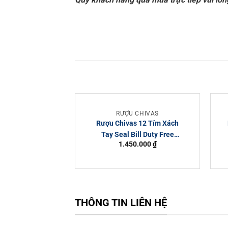
RƯỢU CHIVAS
Rượu Chivas 12 Tím Xách
Tay Seal Bill Duty Free
1.450.000
₫
1000ml
THÔNG TIN LIÊN HỆ