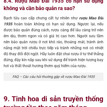
8.4. Rượu Mao Đài 1935 có hạn sử dụng
không và cần bảo quản ra sao?
Bạch tửu cao cấp chưng cất tự nhiên như
rượu Mao Đài
1935
hoàn toàn không có hạn sử dụng. Ngược lại, nếu
được bảo quản đúng cách, rượu càng để lâu càng trở nên
êm dịu, thơm ngon và có giá trị cao hơn. Người sưu tầm
nên bảo quản rượu ở nơi khô ráo, thoáng mát, tránh ánh
nắng mặt trời chiếu trực tiếp và tránh những nơi có nhiệt
độ thay đổi đột ngột. Hãy luôn đặt chai rượu ở tư thế thẳng
đứng, đậy kín nắp sau khi sử dụng để tránh hiện tượng bay
hơi và thất thoát hương thơm quý hiếm của rượu.
FAQ – Các câu hỏi thường gặp về rượu Mao Đài 1935
9. Tinh hoa di sản truyền thống