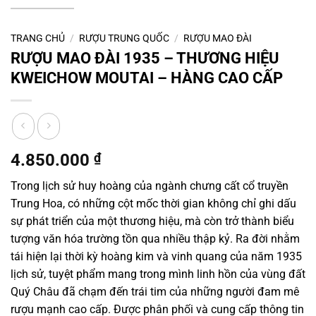
TRANG CHỦ
/
RƯỢU TRUNG QUỐC
/
RƯỢU MAO ĐÀI
RƯỢU MAO ĐÀI 1935 – THƯƠNG HIỆU
KWEICHOW MOUTAI – HÀNG CAO CẤP
4.850.000
₫
Trong lịch sử huy hoàng của ngành chưng cất cổ truyền
Trung Hoa, có những cột mốc thời gian không chỉ ghi dấu
sự phát triển của một thương hiệu, mà còn trở thành biểu
tượng văn hóa trường tồn qua nhiều thập kỷ. Ra đời nhằm
tái hiện lại thời kỳ hoàng kim và vinh quang của năm 1935
lịch sử, tuyệt phẩm mang trong mình linh hồn của vùng đất
Quý Châu đã chạm đến trái tim của những người đam mê
rượu mạnh cao cấp. Được phân phối và cung cấp thông tin