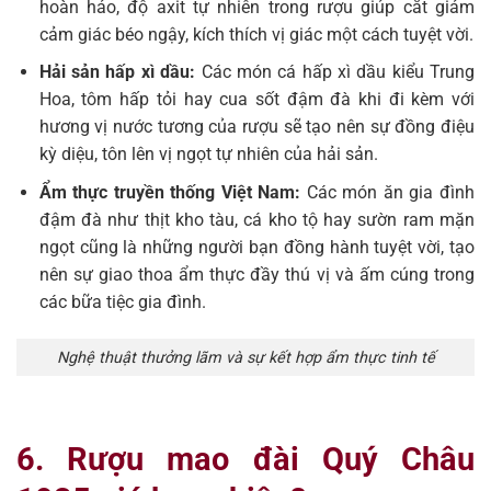
hoàn hảo, độ axit tự nhiên trong rượu giúp cắt giảm
cảm giác béo ngậy, kích thích vị giác một cách tuyệt vời.
Hải sản hấp xì dầu:
Các món cá hấp xì dầu kiểu Trung
Hoa, tôm hấp tỏi hay cua sốt đậm đà khi đi kèm với
hương vị nước tương của rượu sẽ tạo nên sự đồng điệu
kỳ diệu, tôn lên vị ngọt tự nhiên của hải sản.
Ẩm thực truyền thống Việt Nam:
Các món ăn gia đình
đậm đà như thịt kho tàu, cá kho tộ hay sườn ram mặn
ngọt cũng là những người bạn đồng hành tuyệt vời, tạo
nên sự giao thoa ẩm thực đầy thú vị và ấm cúng trong
các bữa tiệc gia đình.
Nghệ thuật thưởng lãm và sự kết hợp ẩm thực tinh tế
6. Rượu mao đài Quý Châu