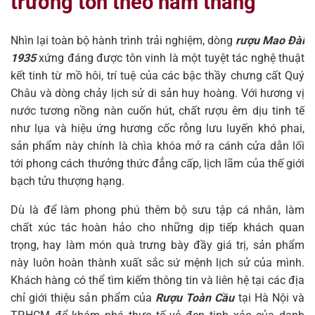
trường tồn theo năm tháng
Nhìn lại toàn bộ hành trình trải nghiệm, dòng
rượu Mao Đài
1935
xứng đáng được tôn vinh là một tuyệt tác nghệ thuật
kết tinh từ mồ hôi, trí tuệ của các bậc thầy chưng cất Quý
Châu và dòng chảy lịch sử di sản huy hoàng. Với hương vị
nước tương nồng nàn cuốn hút, chất rượu êm dịu tinh tế
như lụa và hiệu ứng hương cốc rỗng lưu luyến khó phai,
sản phẩm này chính là chìa khóa mở ra cánh cửa dẫn lối
tới phong cách thưởng thức đẳng cấp, lịch lãm của thế giới
bạch tửu thượng hạng.
Dù là để làm phong phú thêm bộ sưu tập cá nhân, làm
chất xúc tác hoàn hảo cho những dịp tiếp khách quan
trọng, hay làm món quà trưng bày đầy giá trị, sản phẩm
này luôn hoàn thành xuất sắc sứ mệnh lịch sử của mình.
Khách hàng có thể tìm kiếm thông tin và liên hệ tại các địa
chỉ giới thiệu sản phẩm của
Rượu Toàn Cầu
tại Hà Nội và