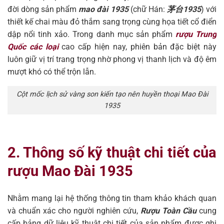
đời dòng sản phẩm
mao đài 1935
(chữ Hán:
茅台1935
) với
thiết kế chai màu đỏ thắm sang trọng cùng họa tiết cổ điển
dập nổi tinh xảo. Trong danh mục sản phẩm
rượu Trung
Quốc các loại
cao cấp hiện nay, phiên bản đặc biệt này
luôn giữ vị trí trang trọng nhờ phong vị thanh lịch và độ êm
mượt khó có thể trộn lẫn.
Cột mốc lịch sử vàng son kiến tạo nên huyền thoại Mao Đài
1935
2. Thông số kỹ thuật chi tiết của
rượu Mao Đài 1935
Nhằm mang lại hệ thống thông tin tham khảo khách quan
và chuẩn xác cho người nghiên cứu,
Rượu Toàn Cầu
cung
cấp bảng dữ liệu kỹ thuật chi tiết của sản phẩm được ghi