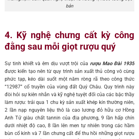
bản
4. Kỹ nghệ chưng cất kỳ công
đằng sau mỗi giọt rượu quý
Sự tinh khiết và êm dịu vượt trội của
rượu Mao Đài 1935
được kiến tạo nên từ quy trình sản xuất thủ công vô cùng
phức tạp, kéo dài suốt một năm ròng rã theo công thức
“12987” cổ truyền của vùng đất Quý Châu. Quy trình này
đòi hỏi sự kiên nhẫn và kỹ nghệ tuyệt đối của các bậc thầy
làm rượu: trải qua 1 chu kỳ sản xuất khép kín thường niên,
2 lần nạp nguyên liệu thô là cao lương đỏ hữu cơ Hồng
Anh Tử giàu chất tannin của địa phương, 9 lần hấp chín
dưới nhiệt độ cao, 8 lần lên men tự nhiên trong các hầm
bùn cổ kính và 7 lần chưng cất để thu hồi những giọt rượu