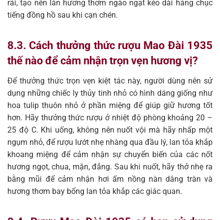
rãi, tạo nên làn hương thơm ngào ngạt kéo dài hàng chục
tiếng đồng hồ sau khi cạn chén.
8.3. Cách thưởng thức rượu Mao Đài 1935
thế nào để cảm nhận trọn vẹn hương vị?
Để thưởng thức trọn vẹn kiệt tác này, người dùng nên sử
dụng những chiếc ly thủy tinh nhỏ có hình dáng giống như
hoa tulip thuôn nhỏ ở phần miệng để giúp giữ hương tốt
hơn. Hãy thưởng thức rượu ở nhiệt độ phòng khoảng 20 –
25 độ C. Khi uống, không nên nuốt vội mà hãy nhấp một
ngụm nhỏ, để rượu lướt nhẹ nhàng qua đầu lý, lan tỏa khắp
khoang miệng để cảm nhận sự chuyển biến của các nốt
hương ngọt, chua, mặn, đắng. Sau khi nuốt, hãy thở nhẹ ra
bằng mũi để cảm nhận hơi ấm nồng nàn dâng tràn và
hương thơm bay bổng lan tỏa khắp các giác quan.