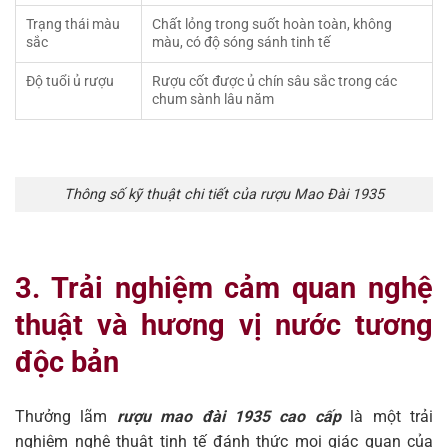
Trạng thái màu
Chất lỏng trong suốt hoàn toàn, không
sắc
màu, có độ sóng sánh tinh tế
Độ tuổi ủ rượu
Rượu cốt được ủ chín sâu sắc trong các
chum sành lâu năm
Thông số kỹ thuật chi tiết của rượu Mao Đài 1935
3. Trải nghiệm cảm quan nghệ
thuật và hương vị nước tương
độc bản
Thưởng lãm
rượu mao đài 1935 cao cấp
là một trải
nghiệm nghệ thuật tinh tế đánh thức mọi giác quan của