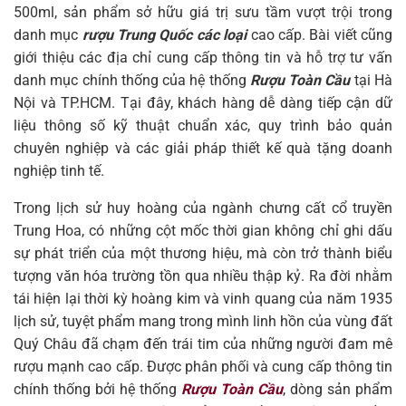
500ml, sản phẩm sở hữu giá trị sưu tầm vượt trội trong
danh mục
rượu Trung Quốc các loại
cao cấp. Bài viết cũng
giới thiệu các địa chỉ cung cấp thông tin và hỗ trợ tư vấn
danh mục chính thống của hệ thống
Rượu Toàn Cầu
tại Hà
Nội và TP.HCM. Tại đây, khách hàng dễ dàng tiếp cận dữ
liệu thông số kỹ thuật chuẩn xác, quy trình bảo quản
chuyên nghiệp và các giải pháp thiết kế quà tặng doanh
nghiệp tinh tế.
Trong lịch sử huy hoàng của ngành chưng cất cổ truyền
Trung Hoa, có những cột mốc thời gian không chỉ ghi dấu
sự phát triển của một thương hiệu, mà còn trở thành biểu
tượng văn hóa trường tồn qua nhiều thập kỷ. Ra đời nhằm
tái hiện lại thời kỳ hoàng kim và vinh quang của năm 1935
lịch sử, tuyệt phẩm mang trong mình linh hồn của vùng đất
Quý Châu đã chạm đến trái tim của những người đam mê
rượu mạnh cao cấp. Được phân phối và cung cấp thông tin
chính thống bởi hệ thống
Rượu Toàn Cầu
, dòng sản phẩm