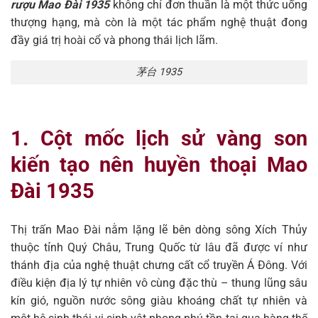
rượu Mao Đài 1935
không chỉ đơn thuần là một thức uống
thượng hạng, mà còn là một tác phẩm nghệ thuật đong
đầy giá trị hoài cổ và phong thái lịch lãm.
茅台 1935
1. Cột mốc lịch sử vàng son
kiến tạo nên huyền thoại Mao
Đài 1935
Thị trấn Mao Đài nằm lặng lẽ bên dòng sông Xích Thủy
thuộc tỉnh Quý Châu, Trung Quốc từ lâu đã được ví như
thánh địa của nghệ thuật chưng cất cổ truyền Á Đông. Với
điều kiện địa lý tự nhiên vô cùng đặc thù – thung lũng sâu
kín gió, nguồn nước sông giàu khoáng chất tự nhiên và