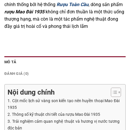
chính thống bởi hệ thống
Rượu Toàn Cầu
, dòng sản phẩm
rượu Mao Đài 1935
không chỉ đơn thuần là một thức uống
thượng hạng, mà còn là một tác phẩm nghệ thuật đong
đầy giá trị hoài cổ và phong thái lịch lãm
MÔ TẢ
ĐÁNH GIÁ (0)
Nội dung chính
1. Cột mốc lịch sử vàng son kiến tạo nên huyền thoại Mao Đài
1935
2. Thông số kỹ thuật chi tiết của rượu Mao Đài 1935
3. Trải nghiệm cảm quan nghệ thuật và hương vị nước tương
độc bản