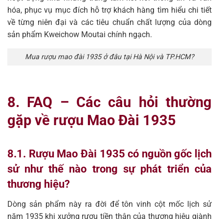
hóa, phục vụ mục đích hỗ trợ khách hàng tìm hiểu chi tiết
về từng niên đại và các tiêu chuẩn chất lượng của dòng
sản phẩm Kweichow Moutai chính ngạch.
Mua rượu mao đài 1935 ở đâu tại Hà Nội và TP.HCM?
8. FAQ – Các câu hỏi thường
gặp về rượu Mao Đài 1935
8.1. Rượu Mao Đài 1935 có nguồn gốc lịch
sử như thế nào trong sự phát triển của
thương hiệu?
Dòng sản phẩm này ra đời để tôn vinh cột mốc lịch sử
năm 1935 khi xưởng rượu tiền thân của thương hiệu giành