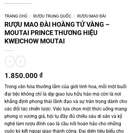
TRANG CHỦ
/
RƯỢU TRUNG QUỐC
/
RƯỢU MAO ĐÀI
RƯỢU MAO ĐÀI HOÀNG TỬ VÀNG –
MOUTAI PRINCE THƯƠNG HIỆU
KWEICHOW MOUTAI
1.850.000
₫
Trong văn hóa thưởng lãm của giới tinh hoa, mỗi một buổi
đại tiệc không chỉ là dịp giao lưu hữu hảo mà còn là nơi
khẳng định phong thái lãnh đạo và sự trân trọng dành cho
các đối tác chiến lược. Việc lựa chọn một thức uống mang
phong vị vương giả, hội tụ đầy đủ chiều sâu di sản và kỹ
nghệ làm rượu đỉnh cao là cầu nối hoàn hảo cho những
cuộc ký kết ngoại giao thành công. Đại diện tiêu biểu cho