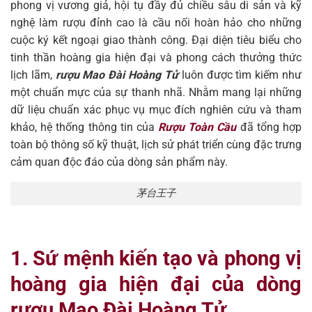
phong vị vương giả, hội tụ đầy đủ chiều sâu di sản và kỹ
nghệ làm rượu đỉnh cao là cầu nối hoàn hảo cho những
cuộc ký kết ngoại giao thành công. Đại diện tiêu biểu cho
tinh thần hoàng gia hiện đại và phong cách thưởng thức
lịch lãm,
rượu Mao Đài Hoàng Tử
luôn được tìm kiếm như
một chuẩn mực của sự thanh nhã. Nhằm mang lại những
dữ liệu chuẩn xác phục vụ mục đích nghiên cứu và tham
khảo, hệ thống thông tin của
Rượu Toàn Cầu
đã tổng hợp
toàn bộ thông số kỹ thuật, lịch sử phát triển cùng đặc trưng
cảm quan độc đáo của dòng sản phẩm này.
茅台王子
1. Sứ mệnh kiến tạo và phong vị
hoàng gia hiện đại của dòng
rượu Mao Đài Hoàng Tử