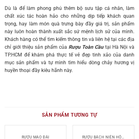
Dù là để làm phong phú thêm bộ sưu tập cá nhân, làm
chất xúc tác hoàn hảo cho những dịp tiếp khách quan
trọng, hay làm món quà trưng bày đầy giá trị, sản phẩm
này luôn hoàn thành xuất sắc sứ mệnh lịch sử của mình.
Khách hàng có thể tìm kiếm thông tin và liên hệ tại các địa
chỉ giới thiệu sản phẩm của
Rượu Toàn Cầu
tại Hà Nội và
TP.HCM để khám phá thực tế vẻ đẹp tinh xảo của danh
mục sản phẩm và tự mình tìm hiểu dòng chảy hương vị
huyền thoại đầy kiêu hãnh này.
SẢN PHẨM TƯƠNG TỰ
RƯỢU MAO ĐÀI
RƯỢU BÁCH NIÊN HỒ ĐỒ