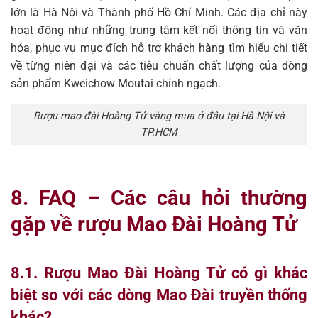
lớn là Hà Nội và Thành phố Hồ Chí Minh. Các địa chỉ này
hoạt động như những trung tâm kết nối thông tin và văn
hóa, phục vụ mục đích hỗ trợ khách hàng tìm hiểu chi tiết
về từng niên đại và các tiêu chuẩn chất lượng của dòng
sản phẩm Kweichow Moutai chính ngạch.
Rượu mao đài Hoàng Tử vàng mua ở đâu tại Hà Nội và
TP.HCM
8. FAQ – Các câu hỏi thường
gặp về rượu Mao Đài Hoàng Tử
8.1. Rượu Mao Đài Hoàng Tử có gì khác
biệt so với các dòng Mao Đài truyền thống
khác?