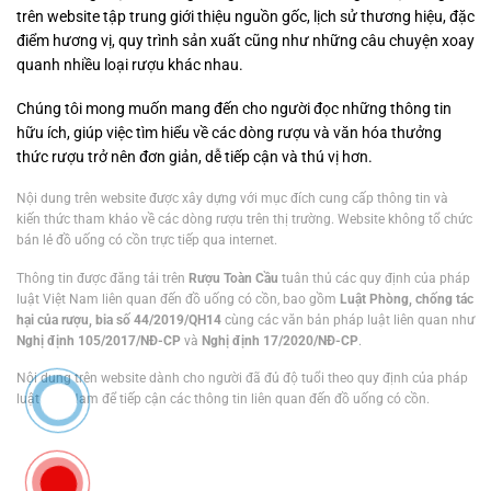
trên website tập trung giới thiệu nguồn gốc, lịch sử thương hiệu, đặc
điểm hương vị, quy trình sản xuất cũng như những câu chuyện xoay
quanh nhiều loại rượu khác nhau.
Chúng tôi mong muốn mang đến cho người đọc những thông tin
hữu ích, giúp việc tìm hiểu về các dòng rượu và văn hóa thưởng
thức rượu trở nên đơn giản, dễ tiếp cận và thú vị hơn.
Nội dung trên website được xây dựng với mục đích cung cấp thông tin và
kiến thức tham khảo về các dòng rượu trên thị trường. Website không tổ chức
bán lẻ đồ uống có cồn trực tiếp qua internet.
Thông tin được đăng tải trên
Rượu Toàn Cầu
tuân thủ các quy định của pháp
luật Việt Nam liên quan đến đồ uống có cồn, bao gồm
Luật Phòng, chống tác
hại của rượu, bia số 44/2019/QH14
cùng các văn bản pháp luật liên quan như
Nghị định 105/2017/NĐ-CP
và
Nghị định 17/2020/NĐ-CP
.
Nội dung trên website dành cho người đã đủ độ tuổi theo quy định của pháp
luật Việt Nam để tiếp cận các thông tin liên quan đến đồ uống có cồn.