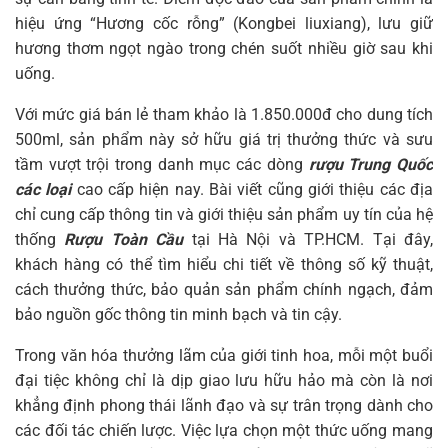
hiệu ứng “Hương cốc rỗng” (Kongbei liuxiang), lưu giữ
hương thơm ngọt ngào trong chén suốt nhiều giờ sau khi
uống.
Với mức giá bán lẻ tham khảo là 1.850.000đ cho dung tích
500ml, sản phẩm này sở hữu giá trị thưởng thức và sưu
tầm vượt trội trong danh mục các dòng
rượu Trung Quốc
các loại
cao cấp hiện nay. Bài viết cũng giới thiệu các địa
chỉ cung cấp thông tin và giới thiệu sản phẩm uy tín của hệ
thống
Rượu Toàn Cầu
tại Hà Nội và TP.HCM. Tại đây,
khách hàng có thể tìm hiểu chi tiết về thông số kỹ thuật,
cách thưởng thức, bảo quản sản phẩm chính ngạch, đảm
bảo nguồn gốc thông tin minh bạch và tin cậy.
Trong văn hóa thưởng lãm của giới tinh hoa, mỗi một buổi
đại tiệc không chỉ là dịp giao lưu hữu hảo mà còn là nơi
khẳng định phong thái lãnh đạo và sự trân trọng dành cho
các đối tác chiến lược. Việc lựa chọn một thức uống mang