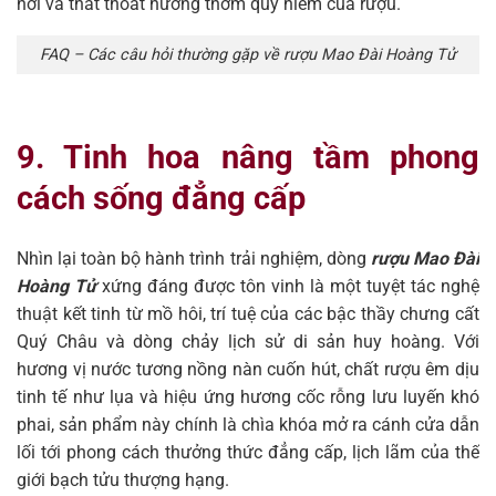
hơi và thất thoát hương thơm quý hiếm của rượu.
FAQ – Các câu hỏi thường gặp về rượu Mao Đài Hoàng Tử
9. Tinh hoa nâng tầm phong
cách sống đẳng cấp
Nhìn lại toàn bộ hành trình trải nghiệm, dòng
rượu Mao Đài
Hoàng Tử
xứng đáng được tôn vinh là một tuyệt tác nghệ
thuật kết tinh từ mồ hôi, trí tuệ của các bậc thầy chưng cất
Quý Châu và dòng chảy lịch sử di sản huy hoàng. Với
hương vị nước tương nồng nàn cuốn hút, chất rượu êm dịu
tinh tế như lụa và hiệu ứng hương cốc rỗng lưu luyến khó
phai, sản phẩm này chính là chìa khóa mở ra cánh cửa dẫn
lối tới phong cách thưởng thức đẳng cấp, lịch lãm của thế
giới bạch tửu thượng hạng.