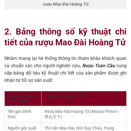
rượu Mao Đài Hoàng Tử
2. Bảng thông số kỹ thuật chi
tiết của rượu Mao Đài Hoàng Tử
Nhằm mang lại hệ thống thông tin tham khảo khách quan
và chuẩn xác cho người nghiên cứu,
Rượu Toàn Cầu
cung
cấp bảng dữ liệu kỹ thuật chi tiết của sản phẩm được ghi
nhận từ hồ sơ sản xuất:
THUỘC TÍNH
THÔNG SỐ CHI TIẾT
SẢN PHẨM
Tên gọi chính
Rượu Mao Đài Hoàng Tử (Moutai Prince /
thức
茅台王子)
Nguồn gốc xuất
Thị trấn Mao Đài, tỉnh Quý Châu, Trung