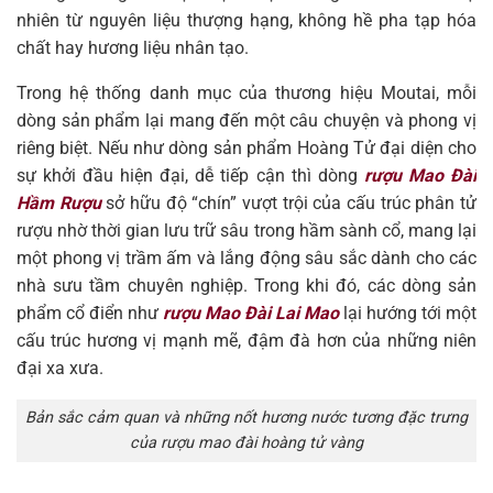
nhiên từ nguyên liệu thượng hạng, không hề pha tạp hóa
chất hay hương liệu nhân tạo.
Trong hệ thống danh mục của thương hiệu Moutai, mỗi
dòng sản phẩm lại mang đến một câu chuyện và phong vị
riêng biệt. Nếu như dòng sản phẩm Hoàng Tử đại diện cho
sự khởi đầu hiện đại, dễ tiếp cận thì dòng
rượu Mao Đài
Hầm Rượu
sở hữu độ “chín” vượt trội của cấu trúc phân tử
rượu nhờ thời gian lưu trữ sâu trong hầm sành cổ, mang lại
một phong vị trầm ấm và lắng động sâu sắc dành cho các
nhà sưu tầm chuyên nghiệp. Trong khi đó, các dòng sản
phẩm cổ điển như
rượu Mao Đài Lai Mao
lại hướng tới một
cấu trúc hương vị mạnh mẽ, đậm đà hơn của những niên
đại xa xưa.
Bản sắc cảm quan và những nốt hương nước tương đặc trưng
của rượu mao đài hoàng tử vàng