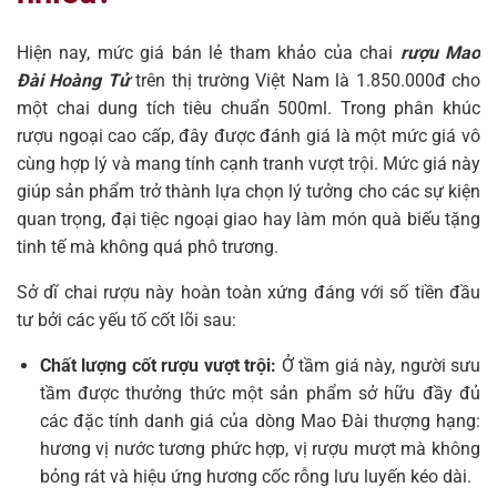
Hiện nay, mức giá bán lẻ tham khảo của chai
rượu Mao
Đài Hoàng Tử
trên thị trường Việt Nam là 1.850.000đ cho
một chai dung tích tiêu chuẩn 500ml. Trong phân khúc
rượu ngoại cao cấp, đây được đánh giá là một mức giá vô
cùng hợp lý và mang tính cạnh tranh vượt trội. Mức giá này
giúp sản phẩm trở thành lựa chọn lý tưởng cho các sự kiện
quan trọng, đại tiệc ngoại giao hay làm món quà biếu tặng
tinh tế mà không quá phô trương.
Sở dĩ chai rượu này hoàn toàn xứng đáng với số tiền đầu
tư bởi các yếu tố cốt lõi sau:
Chất lượng cốt rượu vượt trội:
Ở tầm giá này, người sưu
tầm được thưởng thức một sản phẩm sở hữu đầy đủ
các đặc tính danh giá của dòng Mao Đài thượng hạng:
hương vị nước tương phức hợp, vị rượu mượt mà không
bỏng rát và hiệu ứng hương cốc rỗng lưu luyến kéo dài.