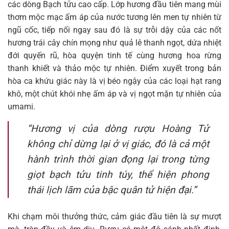
các dòng Bạch tửu cao cấp. Lớp hương đầu tiên mang mùi
thơm mộc mạc ấm áp của nước tương lên men tự nhiên từ
ngũ cốc, tiếp nối ngay sau đó là sự trỗi dậy của các nốt
hương trái cây chín mọng như quả lê thanh ngọt, dứa nhiệt
đới quyến rũ, hòa quyện tinh tế cùng hương hoa rừng
thanh khiết và thảo mộc tự nhiên. Điểm xuyết trong bản
hòa ca khứu giác này là vị béo ngậy của các loại hạt rang
khô, một chút khói nhẹ ấm áp và vị ngọt mặn tự nhiên của
umami.
“Hương vị của dòng rượu Hoàng Tử
không chỉ dừng lại ở vị giác, đó là cả một
hành trình thời gian đọng lại trong từng
giọt bạch tửu tinh túy, thể hiện phong
thái lịch lãm của bậc quân tử hiện đại.”
Khi chạm môi thưởng thức, cảm giác đầu tiên là sự mượt