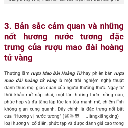
3. Bản sắc cảm quan và những
nốt hương nước tương đặc
trưng của rượu mao đài hoàng
tử vàng
Thưởng lãm
rượu Mao Đài Hoàng Tử
hay phiên bản
rượu
mao đài hoàng tử vàng
là một trải nghiệm nghệ thuật
đánh thức mọi giác quan của người thưởng thức. Ngay từ
thời khắc mở nắp chai, một làn hương thơm nồng nàn,
phức hợp và đa tầng lập tức lan tỏa mạnh mẽ, chiếm lĩnh
không gian xung quanh. Đây chính là đặc trưng nổi bật
của “Hương vị nước tương” (酱香型 – Jiàngxiāngxíng) –
loại hương vị cổ điển, phức tạp và được đánh giá cao trong