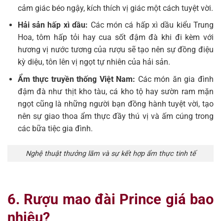
cảm giác béo ngậy, kích thích vị giác một cách tuyệt vời.
Hải sản hấp xì dầu:
Các món cá hấp xì dầu kiểu Trung
Hoa, tôm hấp tỏi hay cua sốt đậm đà khi đi kèm với
hương vị nước tương của rượu sẽ tạo nên sự đồng điệu
kỳ diệu, tôn lên vị ngọt tự nhiên của hải sản.
Ẩm thực truyền thống Việt Nam:
Các món ăn gia đình
đậm đà như thịt kho tàu, cá kho tộ hay sườn ram mặn
ngọt cũng là những người bạn đồng hành tuyệt vời, tạo
nên sự giao thoa ẩm thực đầy thú vị và ấm cúng trong
các bữa tiệc gia đình.
Nghệ thuật thưởng lãm và sự kết hợp ẩm thực tinh tế
6. Rượu mao đài Prince giá bao
nhiêu?