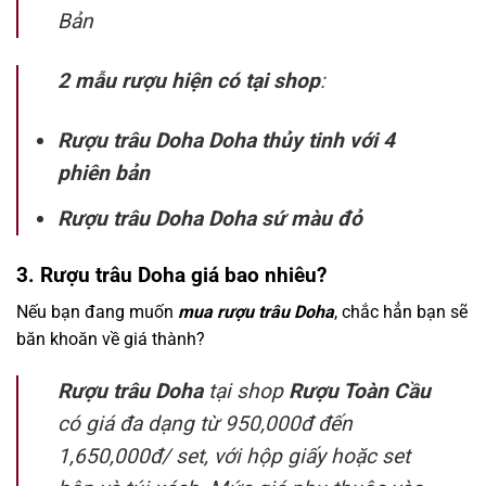
Bản
2 mẫu rượu hiện có tại shop
:
Rượu trâu Doha Doha thủy tinh với 4
phiên bản
Rượu trâu Doha Doha sứ màu đỏ
3. Rượu trâu Doha giá bao nhiêu?
Nếu bạn đang muốn
mua rượu trâu Doha
, chắc hẳn bạn sẽ
băn khoăn về giá thành?
Rượu trâu Doha
tại shop
Rượu Toàn Cầu
có giá đa dạng từ 950,000đ đến
1,650,000đ/ set, với hộp giấy hoặc set