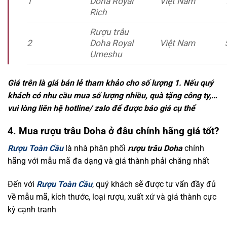
1
Doha Royal
Việt Nam
Rich
Rượu trâu
2
Doha Royal
Việt Nam
Umeshu
Giá trên là giá bán lẻ tham khảo cho số lượng 1. Nếu quý
khách có nhu cầu mua số lượng nhiều, quà tặng công ty,…
vui lòng liên hệ hotline/ zalo để được báo giá cụ thể
4. Mua rượu trâu Doha ở đâu chính hãng giá tốt?
Rượu Toàn Cầu
là nhà phân phối
rượu trâu Doha
chính
hãng với mẫu mã đa dạng và giá thành phải chăng nhất
Đến với
Rượu Toàn Cầu
, quý khách sẽ được tư vấn đầy đủ
về mẫu mã, kích thước, loại rượu, xuất xứ và giá thành cực
kỳ cạnh tranh