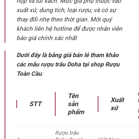
hộp và túi xách. Mức giá phụ thuộc vào
xuất xứ, dung tích, loại rượu, và có sự
thay đổi nhẹ theo thời gian. Mời quý
khách liên hệ hotline để được nhân viên
báo giá chính xác nhất
Dưới đây là bảng giá bán lẻ tham khảo
các mẫu rượu trâu Doha tại shop Rượu
Toàn Cầu
:
Tên
Xuất
STT
sản
xứ
phẩm
Rượu trâu