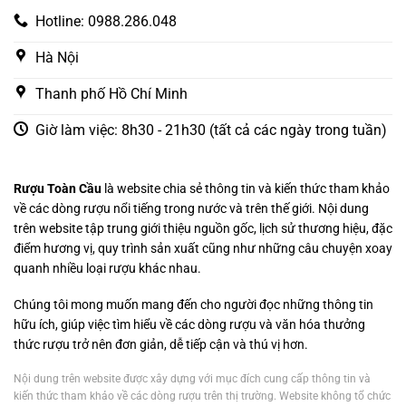
Hotline: 0988.286.048
Hà Nội
Thanh phố Hồ Chí Minh
Giờ làm việc: 8h30 - 21h30 (tất cả các ngày trong tuần)
Rượu Toàn Cầu
là website chia sẻ thông tin và kiến thức tham khảo
về các dòng rượu nổi tiếng trong nước và trên thế giới. Nội dung
trên website tập trung giới thiệu nguồn gốc, lịch sử thương hiệu, đặc
điểm hương vị, quy trình sản xuất cũng như những câu chuyện xoay
quanh nhiều loại rượu khác nhau.
Chúng tôi mong muốn mang đến cho người đọc những thông tin
hữu ích, giúp việc tìm hiểu về các dòng rượu và văn hóa thưởng
thức rượu trở nên đơn giản, dễ tiếp cận và thú vị hơn.
Nội dung trên website được xây dựng với mục đích cung cấp thông tin và
kiến thức tham khảo về các dòng rượu trên thị trường. Website không tổ chức